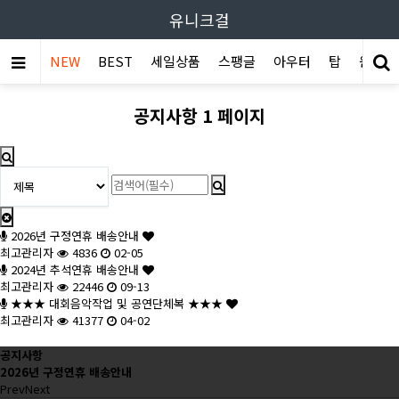
유니크걸
NEW
BEST
세일상품
스팽글
아우터
탑
원피스
공지사항 1 페이지
2026년 구정연휴 배송안내
최고관리자
4836
02-05
2024년 추석연휴 배송안내
최고관리자
22446
09-13
★★★ 대회음악작업 및 공연단체복 ★★★
최고관리자
41377
04-02
공지사항
2026년 구정연휴 배송안내
Prev
Next