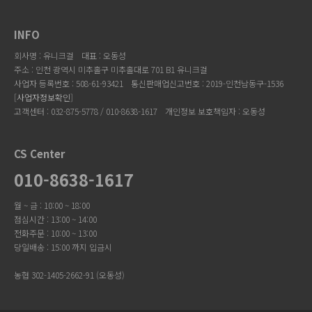
INFO
회사명 : 유니크걸
대표 : 오동성
주소 : 인천 광역시 미추홀구 미추홀대로 701 B1 유니크걸
사업자 등록번호 : 508-61-93421
통신판매업신고번호 : 2019-인천남동구-1536
[
사업자정보확인
]
고객센터 : 032-875-5778 / 010-8638-1617
개인정보 보호책임자 : 오동성
CS Center
010-8638-1617
월 ~ 금 : 10:00 ~ 18:00
점심시간 : 13:00 ~ 14:00
전화주문 : 10:00 ~ 13:00
당일배송 : 15:00 까지 입금시
농협 302-1405-2662-91 (오동성)