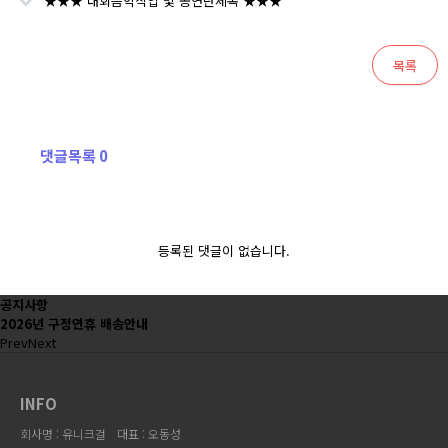
★★★ 대회음악작업 및 공연단체복 ★★★
목록
댓글목록 0
등록된 댓글이 없습니다.
공지사항
2026년 구정연휴 배송안내
Prev
Next
INFO
회사명 : 유니크걸
대표 : 오동성