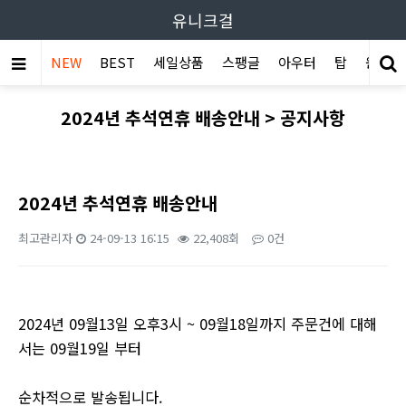
유니크걸
NEW
BEST
세일상품
스팽글
아우터
탑
원피스
2024년 추석연휴 배송안내 > 공지사항
2024년 추석연휴 배송안내
최고관리자
24-09-13 16:15
22,408회
0건
본문
2024년 09월13일 오후3시 ~ 09월18일까지 주문건에 대해
서는 09월19일 부터
순차적으로 발송됩니다.