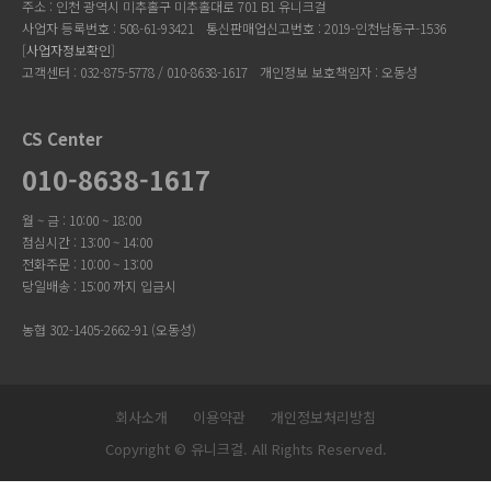
주소 : 인천 광역시 미추홀구 미추홀대로 701 B1 유니크걸
사업자 등록번호 : 508-61-93421
통신판매업신고번호 : 2019-인천남동구-1536
[
사업자정보확인
]
고객센터 : 032-875-5778 / 010-8638-1617
개인정보 보호책임자 : 오동성
CS Center
010-8638-1617
월 ~ 금 : 10:00 ~ 18:00
점심시간 : 13:00 ~ 14:00
전화주문 : 10:00 ~ 13:00
당일배송 : 15:00 까지 입금시
농협 302-1405-2662-91 (오동성)
회사소개
이용약관
개인정보처리방침
Copyright © 유니크걸. All Rights Reserved.