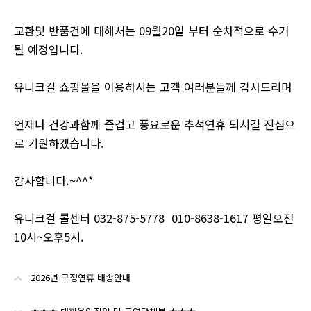
교환및 반품건에 대해서는 09월20일 부터 순차적으로 수거
될 예정입니다.
유니크걸 쇼핑몰을 이용하시는 고객 여러분들께 감사드리며
언제나 건강과함께 즐겁고 풍요로운 추석연휴 되시길 진심으
로 기원하겠습니다.
감사합니다.~^^*
유니크걸 콜센터 032-875-5778 010-8638-1617 평일오전
10시~오후5시.
2026년 구정연휴 배송안내