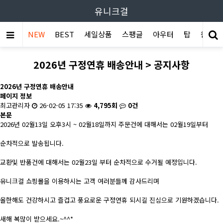
유니크걸
NEW
BEST
세일상품
스팽글
아우터
탑
원피스
2026년 구정연휴 배송안내 > 공지사항
2026년 구정연휴 배송안내
페이지 정보
최고관리자
26-02-05 17:35
4,795회
0건
본문
2026년 02월13일 오후3시 ~ 02월18일까지 주문건에 대해서는 02월19일부터
순차적으로 발송됩니다.
교환및 반품건에 대해서는 02월23일 부터 순차적으로 수거될 예정입니다.
유니크걸 쇼핑몰을 이용하시는 고객 여러분들께 감사드리며
올한해도 건강하시고 즐겁고 풍요로운 구정연휴 되시길 진심으로 기원하겠습니다.
새해 복많이 받으세요.~^^*