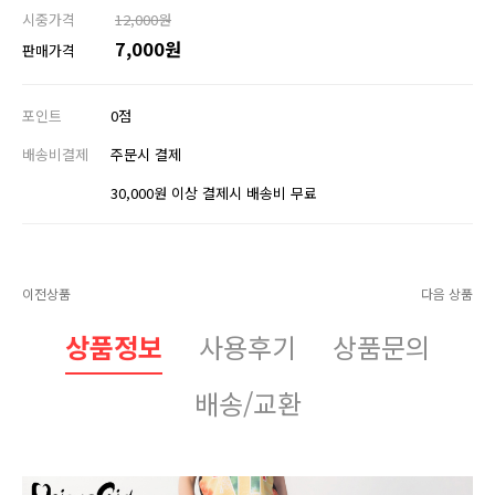
시중가격
12,000원
7,000원
판매가격
포인트
0점
배송비결제
주문시 결제
30,000원 이상 결제시 배송비 무료
이전상품
다음 상품
상품정보
사용후기
상품문의
배송/교환