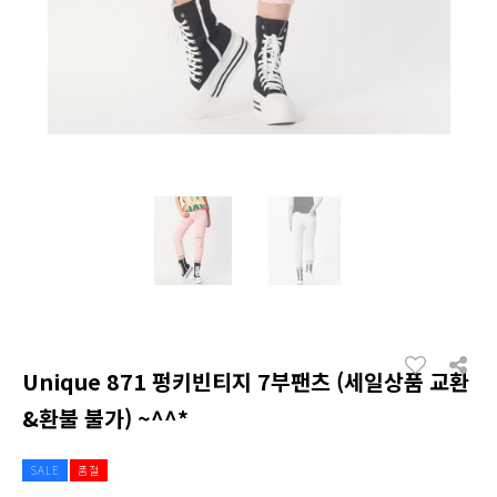
Unique 871 펑키빈티지 7부팬츠 (세일상품 교환
&환불 불가) ~^^*
SALE
품절