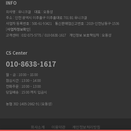
INFO
회사명 : 유니크걸
대표 : 오동성
주소 : 인천 광역시 미추홀구 미추홀대로 701 B1 유니크걸
사업자 등록번호 : 508-61-93421
통신판매업신고번호 : 2019-인천남동구-1536
[
사업자정보확인
]
고객센터 : 032-875-5778 / 010-8638-1617
개인정보 보호책임자 : 오동성
CS Center
010-8638-1617
월 ~ 금 : 10:00 ~ 18:00
점심시간 : 13:00 ~ 14:00
전화주문 : 10:00 ~ 13:00
당일배송 : 15:00 까지 입금시
농협 302-1405-2662-91 (오동성)
회사소개
이용약관
개인정보처리방침