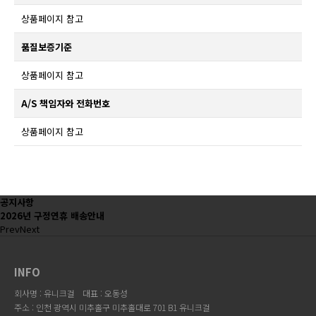
상품페이지 참고
품질보증기준
상품페이지 참고
A/S 책임자와 전화번호
상품페이지 참고
공지사항
2026년 구정연휴 배송안내
Prev
Next
INFO
회사명 : 유니크걸
대표 : 오동성
주소 : 인천 광역시 미추홀구 미추홀대로 701 B1 유니크걸