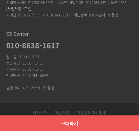
사업자 등록번호 : 508-61-93421
통신판매업신고번호 : 2019-인천남동구-1536
[
사업자정보확인
]
고객센터 : 032-875-5778 / 010-8638-1617
개인정보 보호책임자 : 오동성
CS Center
010-8638-1617
월 ~ 금 : 10:00 ~ 18:00
점심시간 : 13:00 ~ 14:00
전화주문 : 10:00 ~ 13:00
당일배송 : 15:00 까지 입금시
농협 302-1405-2662-91 (오동성)
회사소개
이용약관
개인정보처리방침
Copyright © 유니크걸. All Rights Reserved.
구매하기