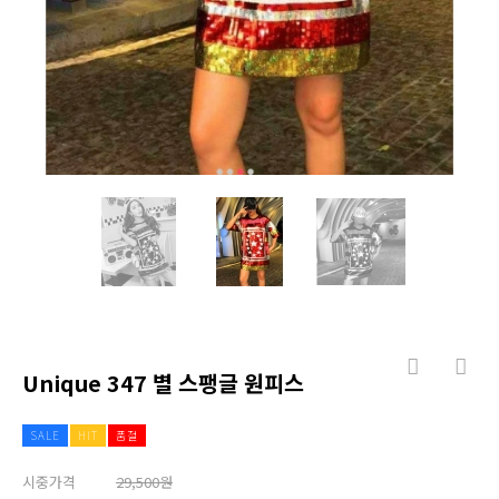
Unique 347 별 스팽글 원피스
SALE
HIT
품절
시중가격
29,500원