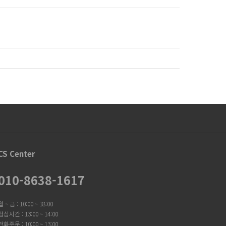
CS Center
010-8638-1617
월 ~ 금 : 10:00 ~ 18:00
점심시간 : 13:00 ~ 14:00
전화주문 : 10:00 ~ 13:00