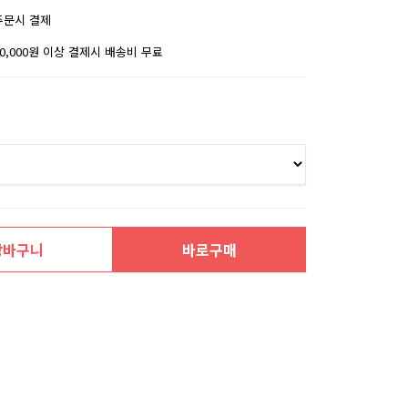
주문시 결제
30,000원 이상 결제시 배송비 무료
장바구니
바로구매