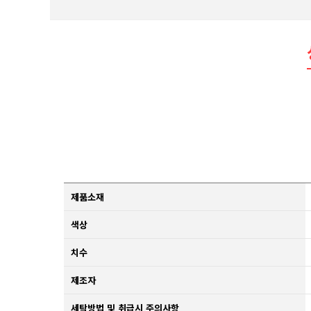
제품소재
색상
치수
제조자
세탁방법 및 취급시 주의사항