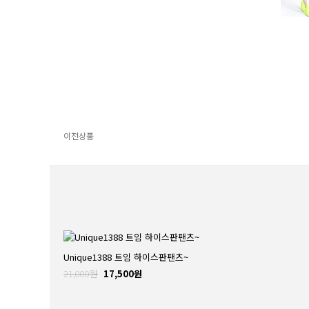
이전상품
Unique1388 트임 하이스판팬츠~
21,000원
17,500원