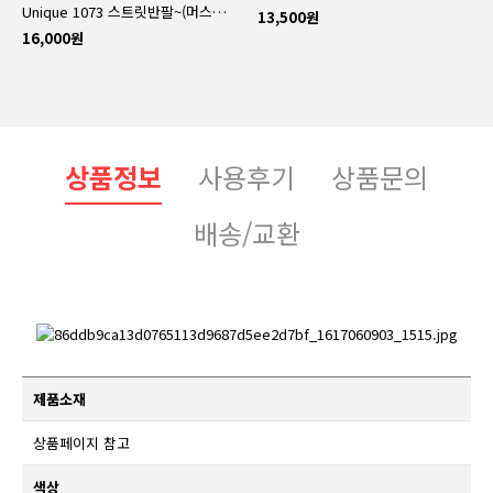
Unique 1073 스트릿반팔~(머스타드 컬러추가되었어요~^^)
13,500원
16,000원
상품정보
사용후기
상품문의
배송/교환
제품소재
상품페이지 참고
색상