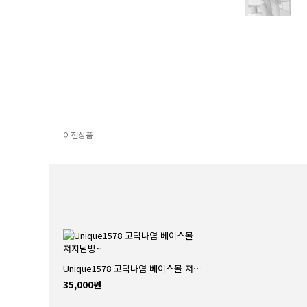
이전상품
Unique1578 고딕나염 베이스볼 져지남방~
35,000원