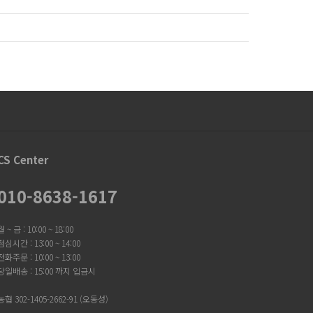
CS Center
010-8638-1617
월 ~ 금 : 10:00 ~ 18:00
점심시간 : 13:00 ~ 14:00
전화주문 : 10:00 ~ 13:00
당일배송 : 15:00 까지 입금시
농협 302-1405-2662-91 (오동성)