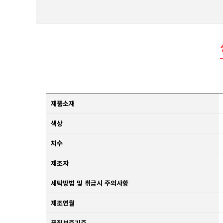
제품소재
색상
치수
제조자
세탁방법 및 취급시 주의사항
제조연월
품질보증기준