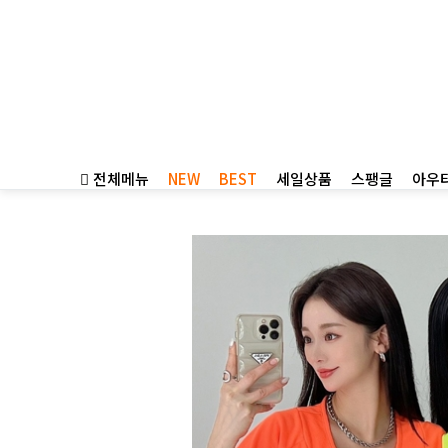
전체메뉴
NEW
BEST
세일상품
스팽글
아우