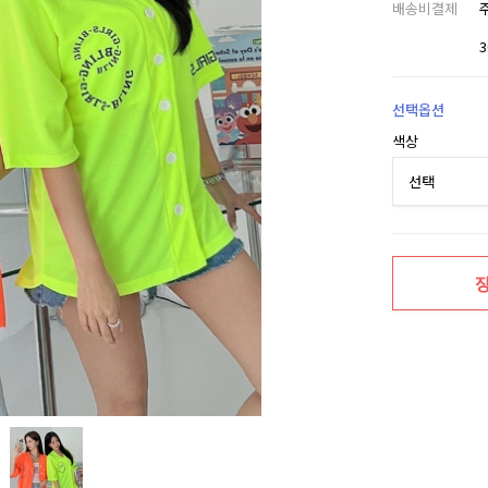
배송비결제
선택옵션
색상