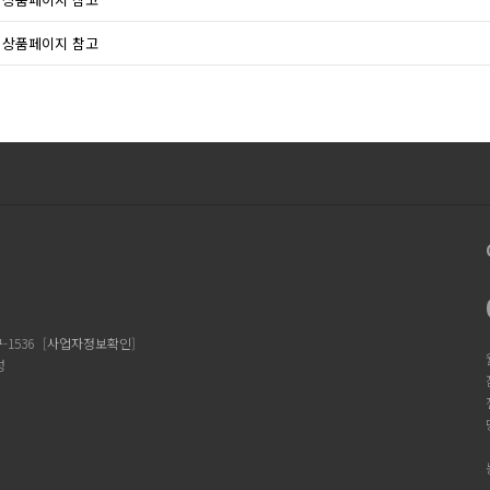
상품페이지 참고
1536
[
사업자정보확인
]
성