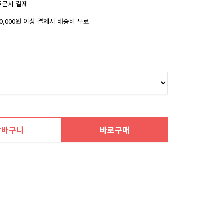
주문시 결제
30,000원 이상 결제시 배송비 무료
장바구니
바로구매