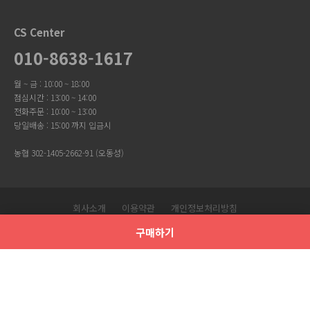
CS Center
010-8638-1617
월 ~ 금 : 10:00 ~ 18:00
점심시간 : 13:00 ~ 14:00
전화주문 : 10:00 ~ 13:00
당일배송 : 15:00 까지 입금시
농협 302-1405-2662-91 (오동성)
회사소개
이용약관
개인정보처리방침
Copyright © 유니크걸. All Rights Reserved.
구매하기