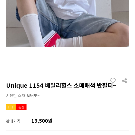
Unique 1154 베벌리힐스 소매배색 반팔티~
시원한 소재 오버핏~
HIT
품절
13,500원
판매가격