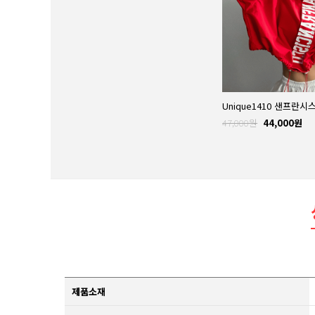
47,000원
44,000원
제품소재