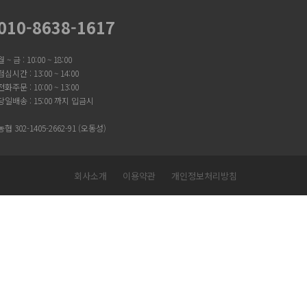
010-8638-1617
월 ~ 금 : 10:00 ~ 18:00
점심시간 : 13:00 ~ 14:00
전화주문 : 10:00 ~ 13:00
당일배송 : 15:00 까지 입금시
농협 302-1405-2662-91 (오동성)
회사소개
이용약관
개인정보처리방침