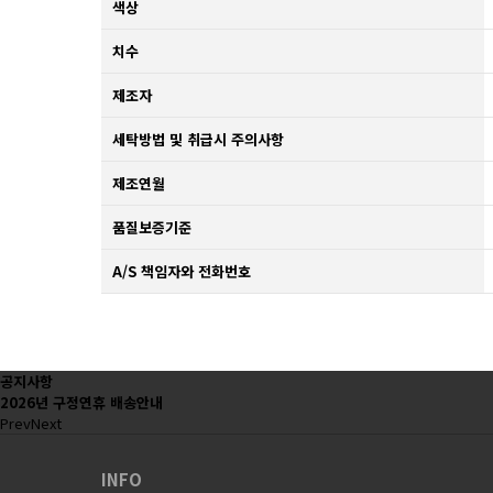
색상
치수
제조자
세탁방법 및 취급시 주의사항
제조연월
품질보증기준
A/S 책임자와 전화번호
공지사항
2026년 구정연휴 배송안내
Prev
Next
INFO