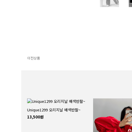
이전상품
Unique1299 오리지날 배색반팔~
13,500원