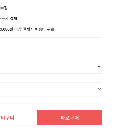
200점
주문시 결제
30,000원 이상 결제시 배송비 무료
장바구니
바로구매