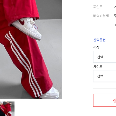
포인트
배송비결제
선택옵션
색상
사이즈