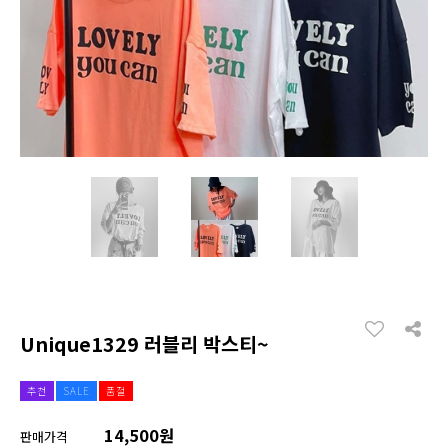
Unique1329 러블리 박스티~
추천
SALE
품절
14,500원
판매가격