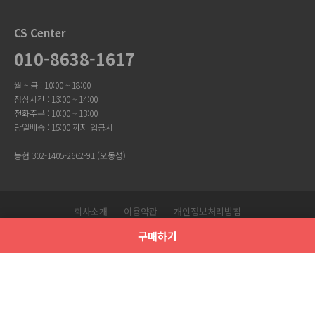
CS Center
010-8638-1617
월 ~ 금 : 10:00 ~ 18:00
점심시간 : 13:00 ~ 14:00
전화주문 : 10:00 ~ 13:00
당일배송 : 15:00 까지 입금시
농협 302-1405-2662-91 (오동성)
회사소개
이용약관
개인정보처리방침
Copyright © 유니크걸. All Rights Reserved.
구매하기