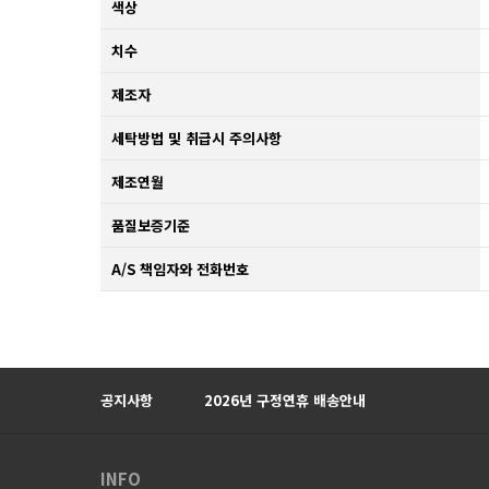
색상
치수
제조자
세탁방법 및 취급시 주의사항
제조연월
품질보증기준
A/S 책임자와 전화번호
Prev
Next
공지사항
2026년 구정연휴 배송안내
INFO