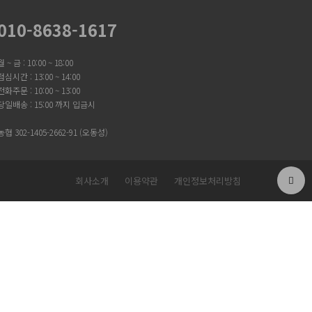
010-8638-1617
월 ~ 금 : 10:00 ~ 18:00
점심시간 : 13:00 ~ 14:00
전화주문 : 10:00 ~ 13:00
당일배송 : 15:00 까지 입금시
농협 302-1405-2662-91 (오동성)
회사소개
이용약관
개인정보처리방침