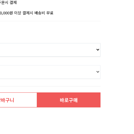
주문시 결제
30,000원 이상 결제시 배송비 무료
장바구니
바로구매