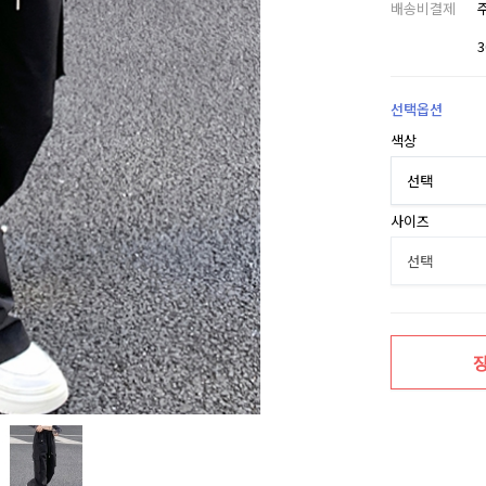
배송비결제
선택옵션
색상
사이즈