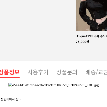
Unique1398 데피 후드
25,000원
상품정보
사용후기
상품문의
배송/교
상품페이지 참고