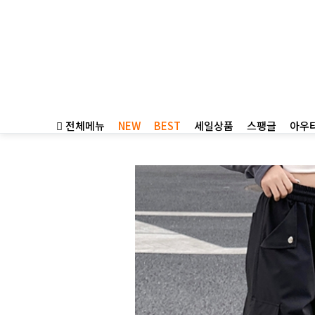
전체메뉴
NEW
BEST
세일상품
스팽글
아우