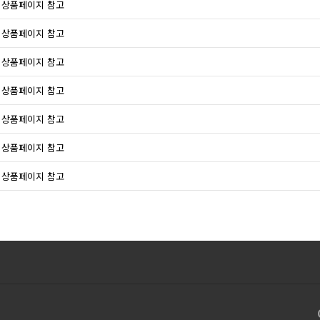
상품페이지 참고
상품페이지 참고
상품페이지 참고
상품페이지 참고
상품페이지 참고
상품페이지 참고
상품페이지 참고