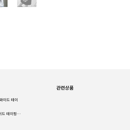
관련상품
Unique1380 바스락 와이드 테이핑팬츠~