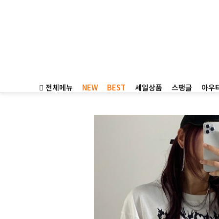
전체메뉴
NEW
BEST
세일상품
스팽글
아우