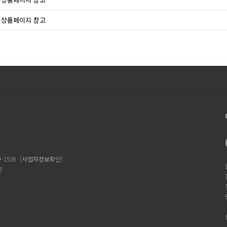
상품페이지 참고
1536
[
사업자정보확인
]
성