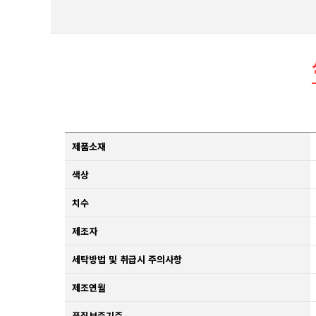
제품소재
색상
치수
제조자
세탁방법 및 취급시 주의사항
제조연월
품질보증기준