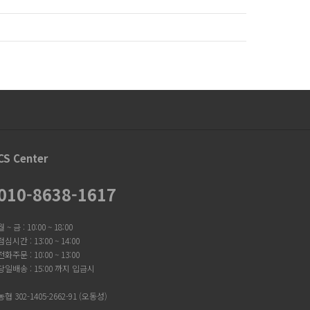
CS Center
010-8638-1617
월 ~ 금 : 10:00 ~ 18:00
점심시간 : 13:00 ~ 14:00
전화주문 : 10:00 ~ 13:00
당일배송 : 15:00 까지 입금시
농협 302-1405-2662-91 (오동성)