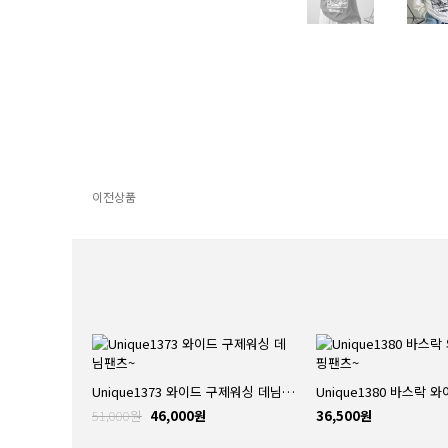
이전상품
Unique1373 와이드 구제워싱 데님팬츠~
51,000원
46,000원
36,500원