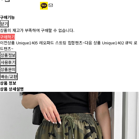
구매기능
닫기
상품의 재고가 부족하여 구매할 수 없습니다.
구매하기
이전상품
Unique1405 레오파드 스트링 힙합팬츠~
다음 상품
Unique1402 큐빅 로
드팬츠~
상품정보
사용후기
상품문의
배송/교환
상품 정보
상품 상세설명