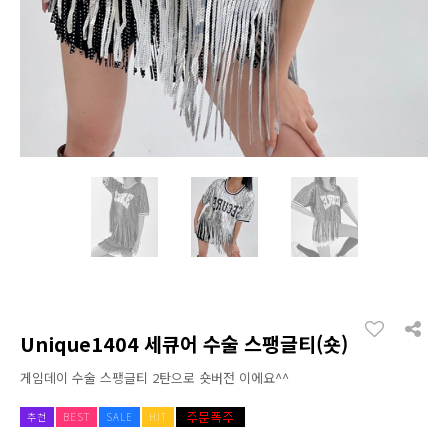
Unique1404 세큐어 수술 스팽글티(숏)
게임데이 수술 스팽글티 2탄으로 숏버전 이에요^^
추천
BEST
SALE
HIT