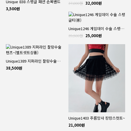
Unique 838 스팽글 패션 손목밴드
37,000원
32,000원
3,500원
Unique1246 게임데이 수술 스팽글티(롱)
39,500원
25,000원
Unique1389 지퍼라인 찰랑수술팬츠~(벨트셋트상품)
38,500원
Unique1403 주름망사 캉캉스컷트~
21,000원