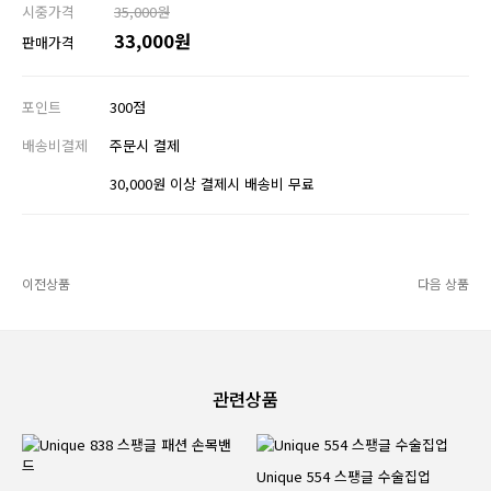
시중가격
35,000원
33,000원
판매가격
포인트
300점
배송비결제
주문시 결제
30,000원 이상 결제시 배송비 무료
이전상품
다음 상품
관련상품
Unique 554 스팽글 수술집업