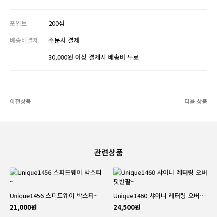
포인트
200점
배송비결제
주문시 결제
30,000원 이상 결제시 배송비 무료
이전상품
다음 상품
관련상품
Unique1456 스피드웨이 박스티~
Unique1460 샤이니 레터링 오버핏반팔~
21,000원
24,500원