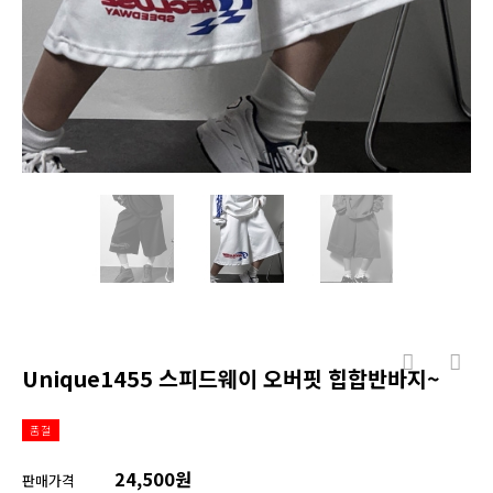
Unique1455 스피드웨이 오버핏 힙합반바지~
품절
24,500원
판매가격