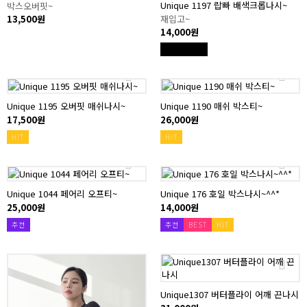
Unique 1197 랍빠 배색크롭나시~
박스오버핏~
13,500원
재입고~
14,000원
Unique 1195 오버핏 매쉬나시~
Unique 1190 매쉬 박스티~
17,500원
26,000원
HIT
HIT
Unique 1044 페어리 오프티~
Unique 176 호일 박스나시~^^*
25,000원
14,000원
추천
추천
BEST
HIT
Unique1307 버터플라이 어깨 끈나시