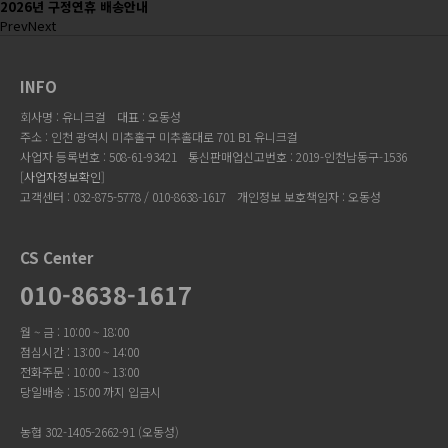
2026년 구정연휴 배송안내
Prev
Next
INFO
회사명 : 유니크걸
대표 : 오동성
주소 : 인천 광역시 미추홀구 미추홀대로 701 B1 유니크걸
사업자 등록번호 : 508-61-93421
통신판매업신고번호 : 2019-인천남동구-1536
[
사업자정보확인
]
고객센터 : 032-875-5778 / 010-8638-1617
개인정보 보호책임자 : 오동성
CS Center
010-8638-1617
월 ~ 금 : 10:00 ~ 18:00
점심시간 : 13:00 ~ 14:00
전화주문 : 10:00 ~ 13:00
당일배송 : 15:00 까지 입금시
농협 302-1405-2662-91 (오동성)