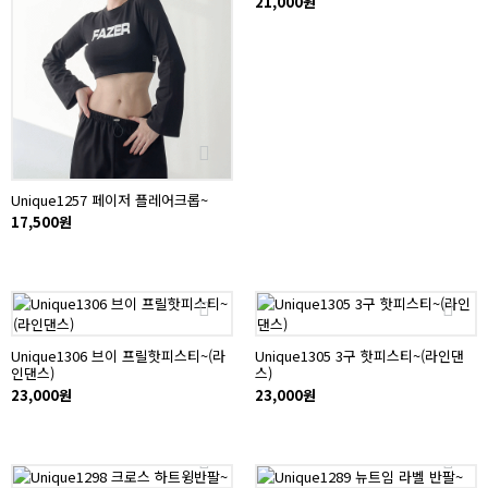
21,000원
Unique1257 페이저 플레어크롭~
17,500원
Unique1306 브이 프릴핫피스티~(라
Unique1305 3구 핫피스티~(라인댄
인댄스)
스)
23,000원
23,000원