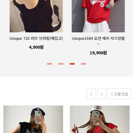
Unique 723 러브 브라탑(재입고)
Unique1584 오션 매쉬 박스반팔
~
4,900원
19,900원
상품정렬