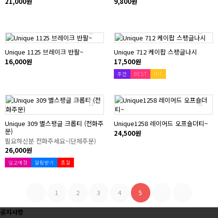
21,000원
9,800원
Unique 1125 브레이크 반팔~
Unique 712 케이팝 스팽글나시
16,000원
17,500원
추천
BEST
HIT
Unique 309 별스팽글 크롭티 (전화주
Unique1258 레이어드 오프숄더티~
문)
24,500원
필요하신분 전화주세요~(단체주문)
26,000원
입고예정
알림받기
품절
1
2
3
4
5
공지사항