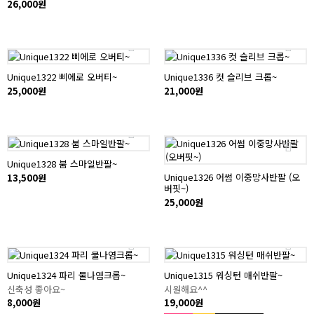
26,000원
Unique1322 삐에로 오버티~
Unique1336 컷 슬리브 크롭~
25,000원
21,000원
Unique1328 붐 스마일반팔~
Unique1326 어썸 이중망사반팔 (오
13,500원
버핏~)
25,000원
Unique1324 파리 물나염크롭~
Unique1315 워싱턴 매쉬반팔~
신축성 좋아요~
시원해요^^
8,000원
19,000원