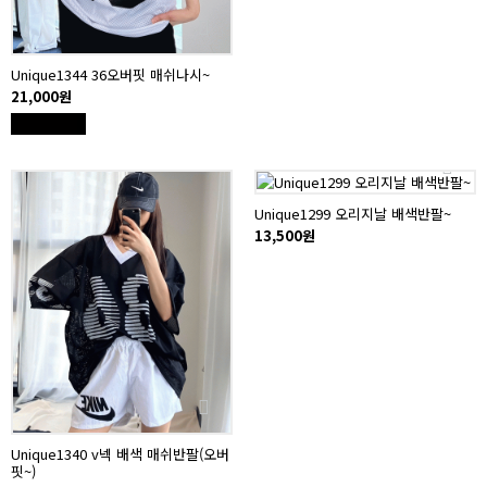
Unique1344 36오버핏 매쉬나시~
21,000원
Unique1299 오리지날 배색반팔~
13,500원
Unique1340 v넥 배색 매쉬반팔(오버
핏~)