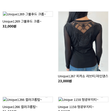
Unique1269 그물후드 크롭~
32,000원
Unique1267 피카소 러브티/라인댄스
23,000원
Unique1266 컬러크롭탑~
Unique 1158 형광무지티~