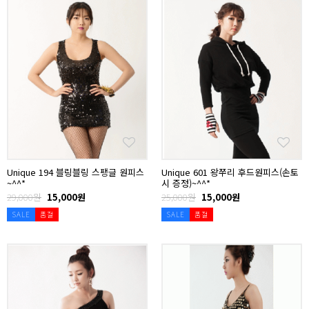
Unique 194 블링블링 스팽글 원피스
Unique 601 왕쭈리 후드원피스(손토
~^^*
시 증정)~^^*
29,000원
15,000원
25,000원
15,000원
SALE
품절
SALE
품절