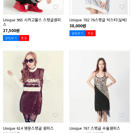
Unique 965 시카고불스 스팽글원피
Unique 782 76스팽글 박스티(실버)
스
38,000원
27,500원
알림받기
품절
알림받기
품절
Unique 614 영문스팽글 원피스
Unique 767 스팽글 수술원피스