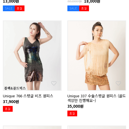
13,000원
38,000원
18,000원
SALE
품절
SALE
품절
Unique 766 스팽글 비즈 원피스
Unique 337 수술스팽글 원피스 (골드
색상만 진행해요~)
37,900원
35,000원
품절
품절