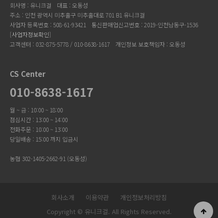
회사명 : 유니크걸
대표 : 오동성
주소 : 인천 광역시 미추홀구 미추홀대로 701 B1 유니크걸
사업자 등록번호 : 508-61-93421
통신판매업신고번호 : 2019-인천남동구-1536
[
사업자정보확인
]
고객센터 : 032-875-5778 / 010-8638-1617
개인정보 보호책임자 : 오동성
CS Center
010-8638-1617
월 ~ 금 : 10:00 ~ 18:00
점심시간 : 13:00 ~ 14:00
전화주문 : 10:00 ~ 13:00
당일배송 : 15:00 까지 입금시
농협 302-1405-2662-91 (오동성)
회사소개
이용약관
개인정보처리방침
Copyright © 유니크걸. All Rights Reserved.