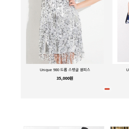
피스
Unique 980 드롭 스팽글 원피스
U
35,000원