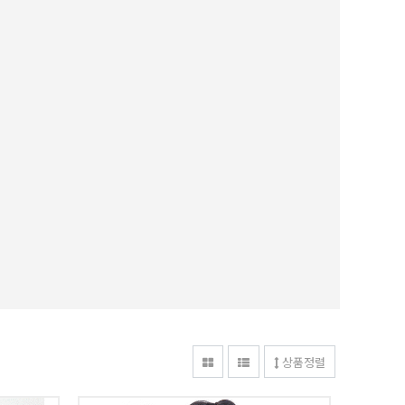
피스
Unique 216 코카 스팽글 원피스
29,500원
상품정렬