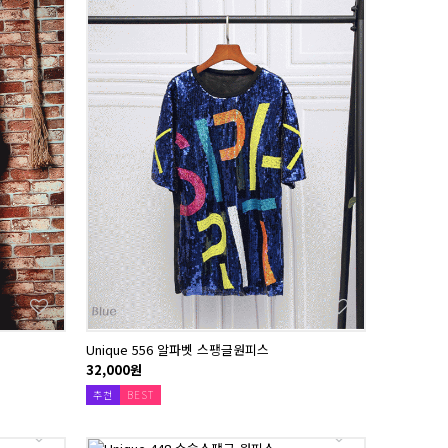
Unique 556 알파벳 스팽글원피스
32,000원
추천
BEST