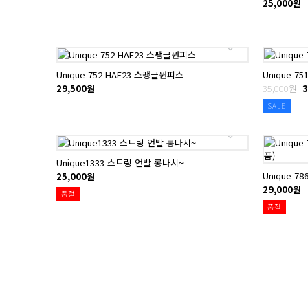
25,000원
Unique 752 HAF23 스팽글원피스
Unique 
29,500원
35,000원
3
SALE
Unique1333 스트링 언발 롱나시~
Unique 
25,000원
29,000원
품절
품절