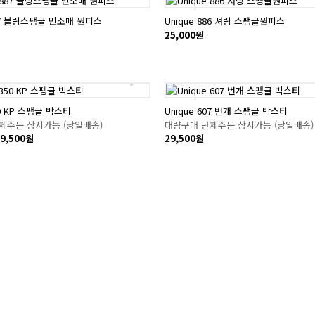
887 블링스팽글 민소매 원피스
Unique 886 셔링 스팽글원피스
25,000원
50 KP 스팽글 박스티
Unique 607 번개 스팽글 박스티
체주문 상시가능 (당일배송)
대량구매 단체주문 상시가능 (당일배송)
9,500원
29,500원