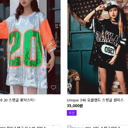
238 20 스팽글 롱박스티~
Unique 346 오클랜드 스팽글 원피스
35,000원
추천