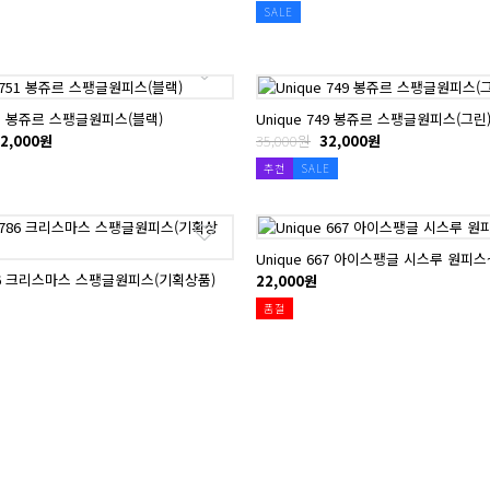
SALE
751 봉쥬르 스팽글원피스(블랙)
Unique 749 봉쥬르 스팽글원피스(그린
2,000원
35,000원
32,000원
추천
SALE
Unique 667 아이스팽글 시스루 원피스
786 크리스마스 스팽글원피스(기획상품)
22,000원
품절