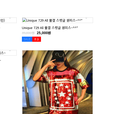
)
Unique 729 All 물결 스팽글 원피스~^^*
35,000원
25,000원
SALE
품절
~