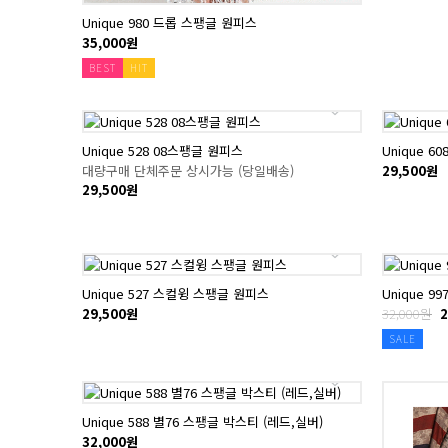
Unique 980 드롭 스팽글 원피스
35,000원
BEST
HIT
Unique 528 08스팽글 원피스
Unique 
대량구매 단체주문 상시가능 (당일배송)
29,500원
29,500원
Unique 527 스컬윙 스팽글 원피스
Unique 
29,500원
32,000원
2
SALE
Unique 588 별76 스팽글 박스티 (레드,실버)
32,000원