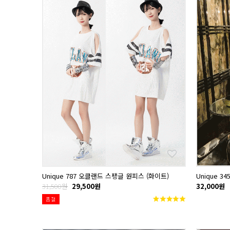
Unique 787 오클랜드 스팽글 원피스 (화이트)
Unique 
31,500원
29,500원
32,000원
품절