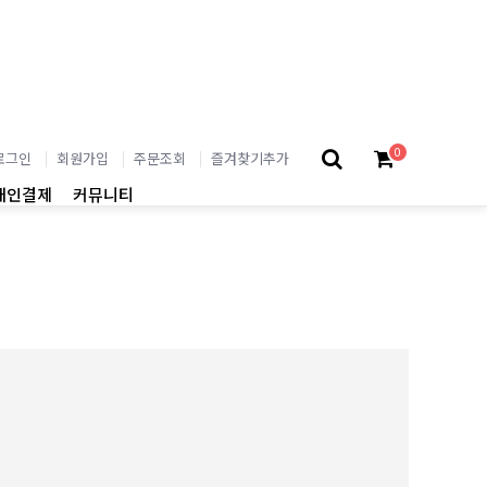
0
로그인
회원가입
주문조회
즐겨찾기추가
개인결제
커뮤니티
02
BEST