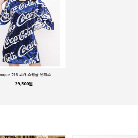
nique 216 코카 스팽글 원피스
Unique 980 드롭 스팽글 원
29,500원
35,000원