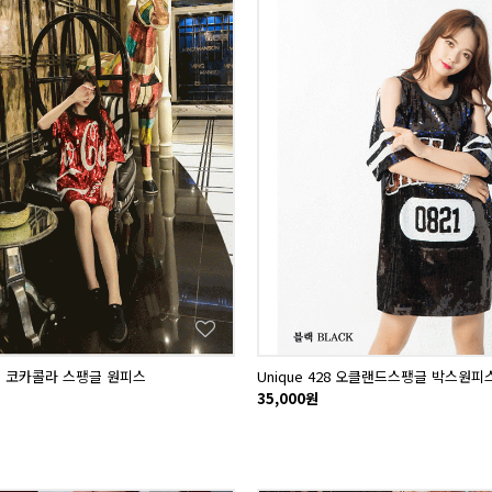
345 코카콜라 스팽글 원피스
Unique 428 오클랜드스팽글 박스원피
35,000원