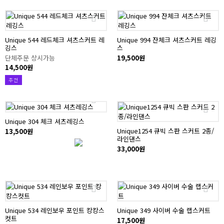
Unique 544 레드체크 셔츠스커트 레
Unique 994 잔체크 셔츠스커트 레깅
깅스
스
단체주문 상시가능
19,500원
14,500원
추천
Unique 304 체크 셔츠레깅스
Unique1254 큐빅 스판 스커트 2종/
13,500원
라인댄스
33,000원
Unique 534 레인보우 포인트 캉캉스
Unique 349 사이버 수술 랩스커트
컷트
17,500원