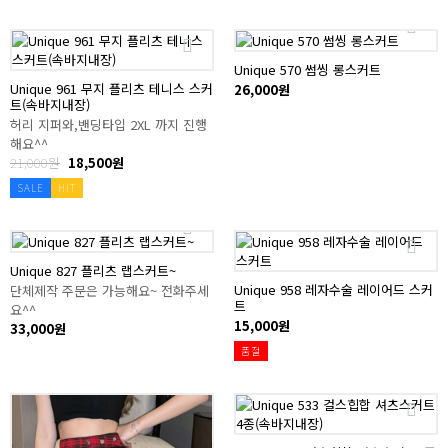
Unique 570 썸씽 롱스커트
Unique 961 무지 플리츠 테니스 스커
26,000원
트(속바지내장)
허리 지퍼와,밴딩타입 2XL 까지 진행
해요^^
21,000원
18,500원
SALE
HIT
Unique 827 플리츠 랩스커트~
Unique 958 레자수술 레이어드 스커
단체제작 주문은 가능해요~ 전화주세
트
요^^
15,000원
33,000원
품절