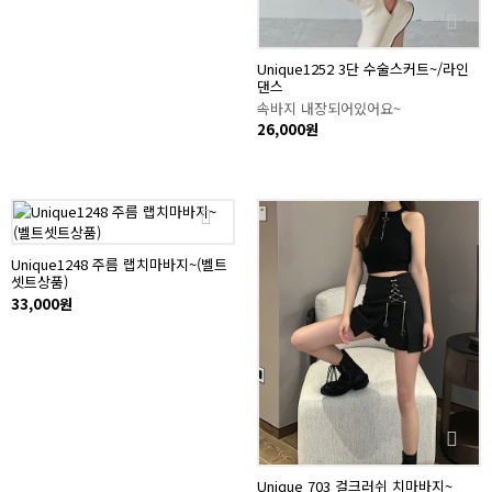
Unique1252 3단 수술스커트~/라인
댄스
속바지 내장되어있어요~
26,000원
Unique1248 주름 랩치마바지~(벨트
셋트상품)
33,000원
Unique 703 걸크러쉬 치마바지~