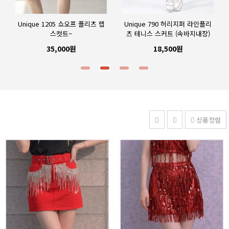
Unique 1205 쇼오프 플리츠 랩
Unique 790 허리지퍼 라인플리
스컷트~
츠 테니스 스커트 (속바지내장)
35,000원
18,500원
상품정렬