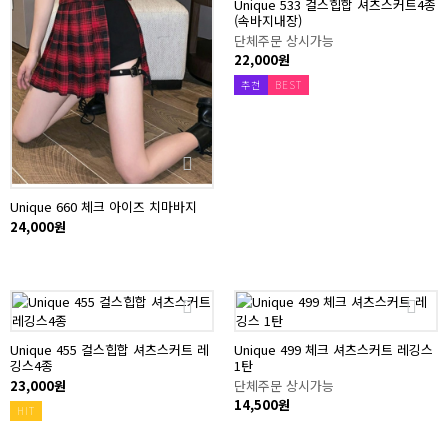
Unique 533 걸스힙합 셔츠스커트4종
(속바지내장)
단체주문 상시가능
22,000원
추천
BEST
Unique 660 체크 아이즈 치마바지
24,000원
Unique 455 걸스힙합 셔츠스커트 레
Unique 499 체크 셔츠스커트 레깅스
깅스4종
1탄
23,000원
단체주문 상시가능
14,500원
HIT