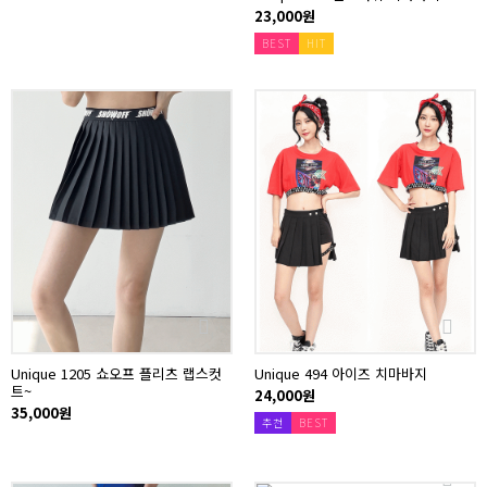
23,000원
BEST
HIT
Unique 1205 쇼오프 플리츠 랩스컷
Unique 494 아이즈 치마바지
트~
24,000원
35,000원
추천
BEST