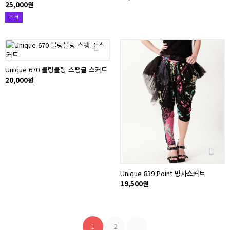
25,000원
추천
Unique 670 블링블링 스팽글 스커트
20,000원
Unique 839 Point 망사스커트
19,500원
1
2