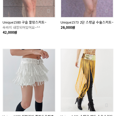
Unique1580 구슬 찰랑스커트~
Unique1573 2단 스팽글 수술스커트~
속바지 내장되어있어요~^^
26,000원
42,000원