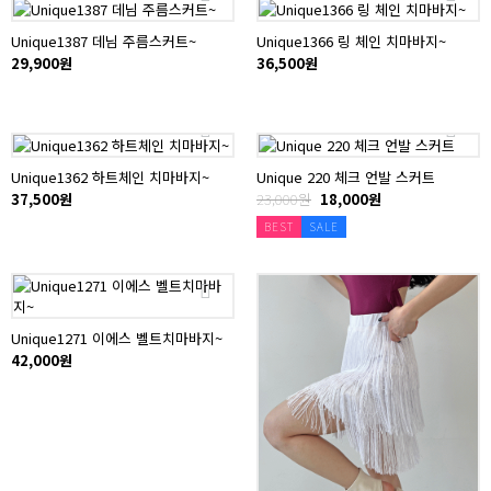
Unique1387 데님 주름스커트~
Unique1366 링 체인 치마바지~
29,900원
36,500원
Unique1362 하트체인 치마바지~
Unique 220 체크 언발 스커트
37,500원
23,000원
18,000원
BEST
SALE
Unique1271 이에스 벨트치마바지~
42,000원