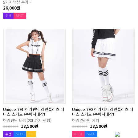
5가지색상 추가~
26,000원
추천
BEST
Unique 791 허리밴딩 라인플리츠 테
Unique 790 허리지퍼 라인플리츠 테
니스 스커트 (속바지내장)
니스 스커트 (속바지내장)
허리밴딩 타입(2XL까지 진행)
허리옆라인 지퍼
21,000원
18,500원
23,000원
18,500원
추천
SALE
HIT
BEST
SALE