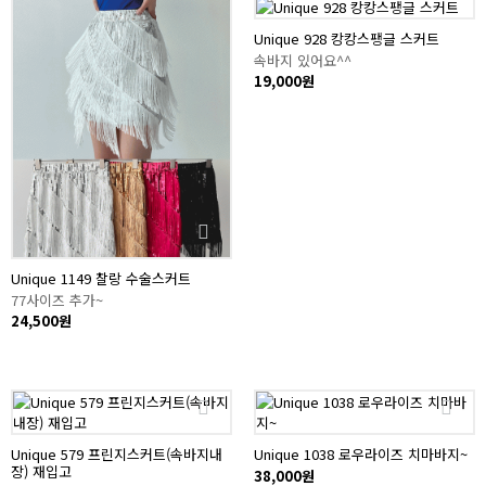
Unique 928 캉캉스팽글 스커트
속바지 있어요^^
19,000원
Unique 1149 찰랑 수술스커트
77사이즈 추가~
24,500원
Unique 579 프린지스커트(속바지내
Unique 1038 로우라이즈 치마바지~
장) 재입고
38,000원