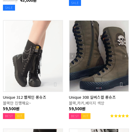
80,000원
43,000원
SALE
SALE
Unique 312 별체인 롱슈즈
Unique 308 실버스컬 롱슈즈
블랙만 진행해요~
블랙,카키,베이지 색상
59,500원
59,500원
BEST
HIT
BEST
HIT