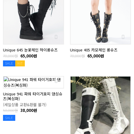
Unique 645 눈꽃체인 하이롱슈즈
Unique 405 카모체인 롱슈즈
70,000원
65,000원
70,000원
65,000원
SALE
HIT
Unique 941 파워 타이거호피 댄싱슈
즈(복싱화)
(세일상품 교환&환불 불가)
58,000원
38,000원
SALE