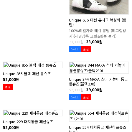
Unique 656 패션 유니크 복싱화 (롱
탑)
100%리얼가죽 매쉬 롱탑 (미끄럼방
지)(세일상품 교환&환불 불가)
73,000원
38,000원
SALE
품절
Unique 855 블랙 패션 롱슈즈
Unique 344 MAXA 스타 키높이 통굽
58,000원
롱슈즈(블랙230)
품절
57,000원
39,000원
SALE
품절
Unique 229 패치통굽 패션슈즈
Unique 554 패치통굽 패션하프슈즈
58,000원
(240)