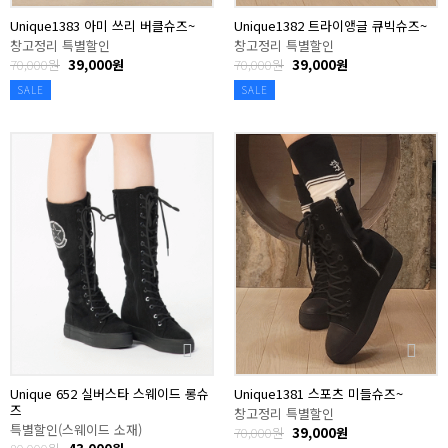
Unique1383 아미 쓰리 버클슈즈~
Unique1382 트라이앵글 큐빅슈즈~
창고정리 특별할인
창고정리 특별할인
70,000원
39,000원
70,000원
39,000원
SALE
SALE
Unique 652 실버스타 스웨이드 롱슈
Unique1381 스포츠 미들슈즈~
즈
창고정리 특별할인
특별할인(스웨이드 소재)
70,000원
39,000원