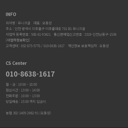
INFO
회사명 : 유니크걸
대표 : 오동성
주소 : 인천 광역시 미추홀구 미추홀대로 701 B1 유니크걸
사업자 등록번호 : 508-61-93421
통신판매업신고번호 : 2019-인천남동구-1536
[
사업자정보확인
]
고객센터 : 032-875-5778 / 010-8638-1617
개인정보 보호책임자 : 오동성
CS Center
010-8638-1617
월 ~ 금 : 10:00 ~ 18:00
점심시간 : 13:00 ~ 14:00
전화주문 : 10:00 ~ 13:00
당일배송 : 15:00 까지 입금시
농협 302-1405-2662-91 (오동성)