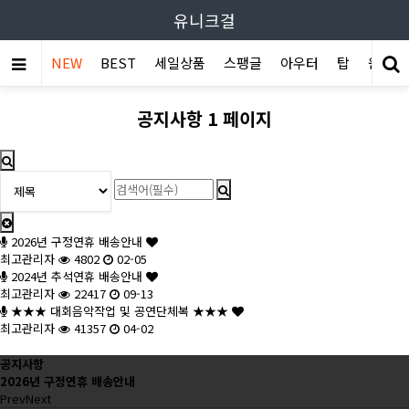
유니크걸
NEW
BEST
세일상품
스팽글
아우터
탑
원피스
공지사항 1 페이지
2026년 구정연휴 배송안내
최고관리자
4802
02-05
2024년 추석연휴 배송안내
최고관리자
22417
09-13
★★★ 대회음악작업 및 공연단체복 ★★★
최고관리자
41357
04-02
공지사항
2026년 구정연휴 배송안내
Prev
Next