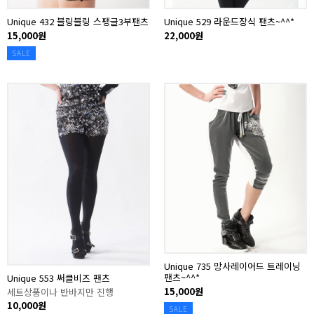
Unique 432 블링블링 스팽글3부팬츠
Unique 529 라운드장식 팬츠~^^*
15,000원
22,000원
SALE
Unique 735 망사레이어드 트레이닝
팬츠~^^*
Unique 553 써클비즈 팬츠
15,000원
세트상품이나 반바지만 진행
10,000원
SALE