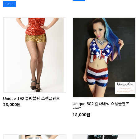
SALE
Unique 192 블링블링 스팽글팬츠
Unique 582 칼라배색 스팽글팬츠
23,000원
~^^*
18,000원