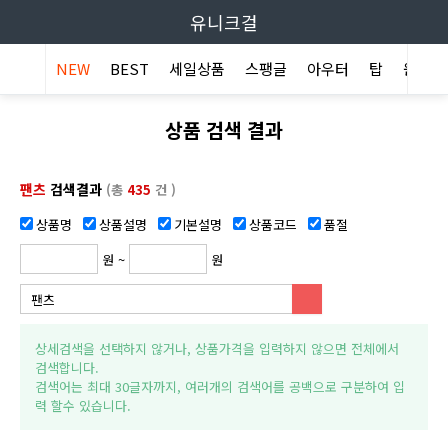
유니크걸
NEW
BEST
세일상품
스팽글
아우터
탑
원피스
상품 검색 결과
팬츠
검색결과
(총
435
건 )
상품명
상품설명
기본설명
상품코드
품절
원 ~
원
상세검색을 선택하지 않거나, 상품가격을 입력하지 않으면 전체에서
검색합니다.
검색어는 최대 30글자까지, 여러개의 검색어를 공백으로 구분하여 입
력 할수 있습니다.