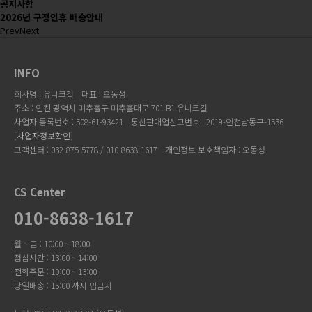
공지사항
2026년 구정연휴 배송안내
Prev
Next
INFO
회사명 : 유니크걸
대표 : 오동성
주소 : 인천 광역시 미추홀구 미추홀대로 701 B1 유니크걸
사업자 등록번호 : 508-61-93421
통신판매업신고번호 : 2019-인천남동구-1536
[
사업자정보확인
]
고객센터 : 032-875-5778 / 010-8638-1617
개인정보 보호책임자 : 오동성
CS Center
010-8638-1617
월 ~ 금 : 10:00 ~ 18:00
점심시간 : 13:00 ~ 14:00
전화주문 : 10:00 ~ 13:00
당일배송 : 15:00 까지 입금시