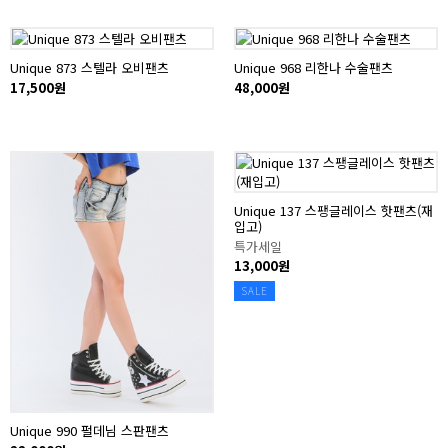
Unique 873 스텔라 오비팬츠
Unique 968 리한나 수술팬츠
17,500원
48,000원
Unique 137 스팽글레이스 핫팬츠(재
입고)
특가세일
13,000원
SALE
Unique 990 펄데님 스판팬츠