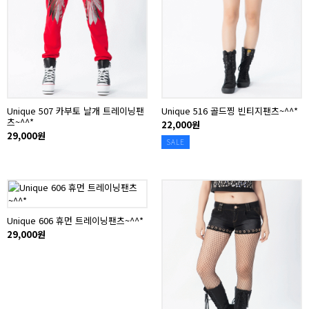
Unique 507 카부토 날개 트레이닝팬
Unique 516 골드찡 빈티지팬츠~^^*
츠~^^*
22,000원
29,000원
SALE
Unique 606 휴먼 트레이닝팬츠~^^*
29,000원