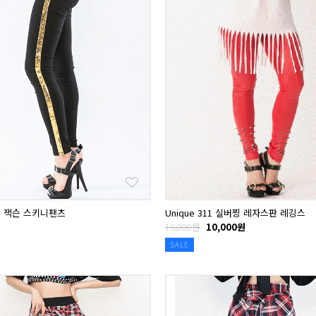
211 잭슨 스키니팬츠
Unique 311 실버찡 레자스판 레깅스
16,000원
10,000원
SALE