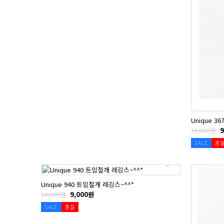
Unique 3
15,000원
9
SALE
품
Unique 940 트임절개 레깅스~^^*
18,000원
9,000원
SALE
품절