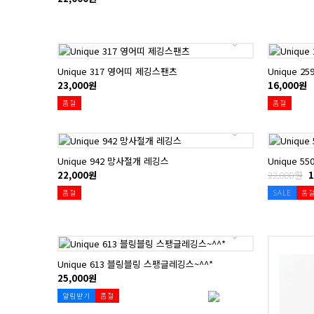
Unique 317 영어띠 제깅스팬츠
Unique 2
23,000원
16,000원
품절
품절
Unique 942 망사절개 레깅스
Unique 5
22,000원
22,000원
1
품절
SALE
품
Unique 613 블링블링 스팽글레깅스~^^*
25,000원
알림받기
품절