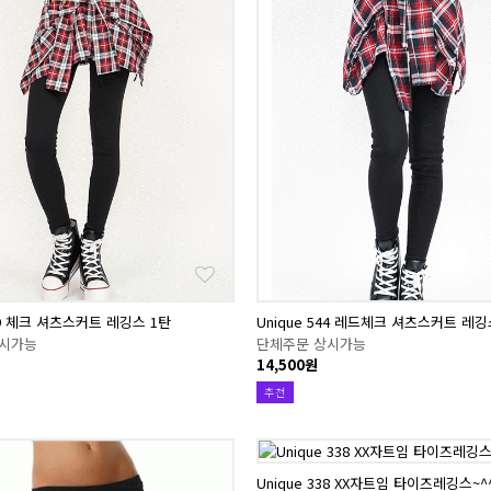
499 체크 셔츠스커트 레깅스 1탄
Unique 544 레드체크 셔츠스커트 레
상시가능
단체주문 상시가능
14,500원
추천
Unique 338 XX자트임 타이즈레깅스~^