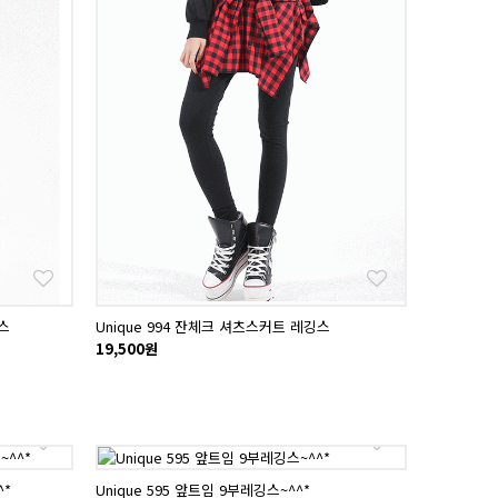
깅스
Unique 994 잔체크 셔츠스커트 레깅스
19,500원
^*
Unique 595 앞트임 9부레깅스~^^*