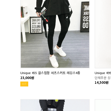
Unique 455 걸스힙합 셔츠스커트 레깅스4종
Unique 
23,000원
단체주문 
14,500원
HIT