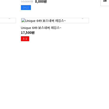
18,000원
8,000원
SALE
Unique 649 보스네버 레깅스~
17,500원
품절