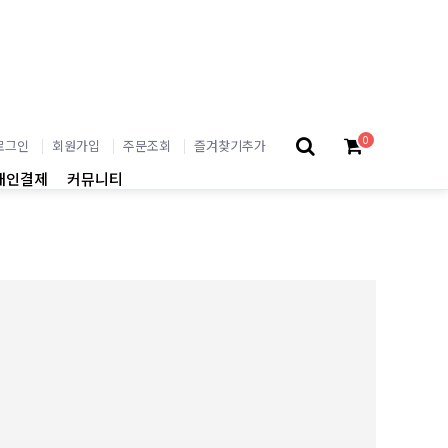
0
로그인
회원가입
주문조회
즐겨찾기추가
개인결제
커뮤니티
02
BEST