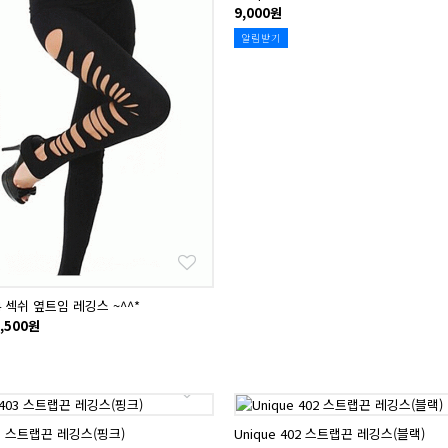
9,000원
알림받기
44 섹쉬 옆트임 레깅스 ~^^*
,500원
403 스트랩끈 레깅스(핑크)
Unique 402 스트랩끈 레깅스(블랙)