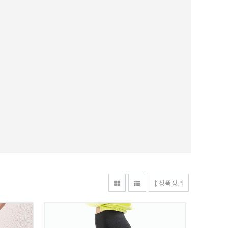
~^^*
Unique 937 골드윙스 레깅스~^^*
25,800원
상품정렬