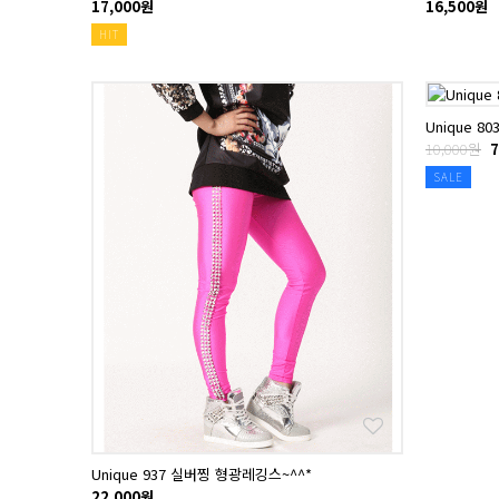
17,000원
16,500원
HIT
Unique 8
10,000원
7
SALE
Unique 937 실버찡 형광레깅스~^^*
22,000원