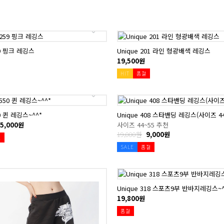
59 핑크 레깅스
Unique 201 라인 형광배색 레깅스
19,500원
HIT
품절
50 퀸 레깅스~^^*
Unique 408 스타밴딩 레깅스(사이즈 44
5,000원
사이즈 44~55 추천
19,000원
9,000원
절
SALE
품절
Unique 318 스포츠9부 반바지레깅스~^
19,800원
품절