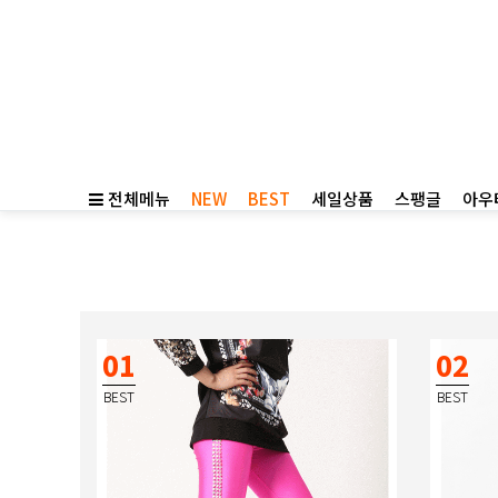
전체메뉴
NEW
BEST
세일상품
스팽글
아우
01
02
BEST
BEST