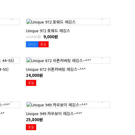
Unique 972 포워드 레깅스
12,000원
9,000원
SALE
품절
~55)
Unique 672 쉬폰커버링 레깅스~^^*
24,000원
품절
^*
Unique 949 카우보이 레깅스~^^*
25,800원
품절