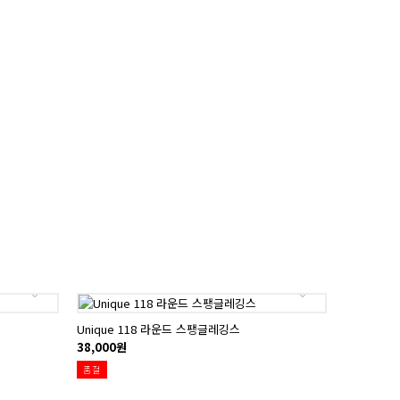
Unique 118 라운드 스팽글레깅스
38,000원
품절