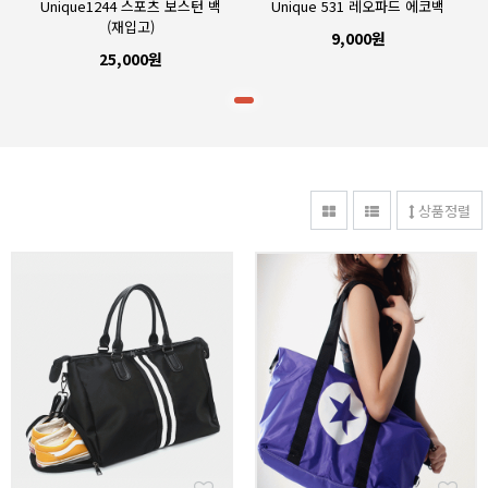
Unique1244 스포츠 보스턴 백
Unique 531 레오파드 에코백
(재입고)
9,000원
25,000원
상품정렬