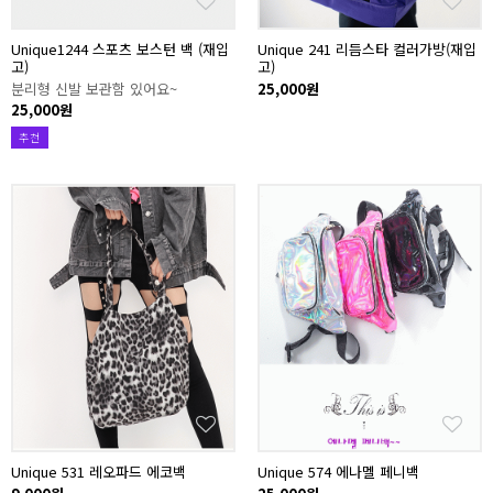
Unique1244 스포츠 보스턴 백 (재입
Unique 241 리듬스타 컬러가방(재입
고)
고)
분리형 신발 보관함 있어요~
25,000원
25,000원
추천
Unique 531 레오파드 에코백
Unique 574 에나멜 페니백