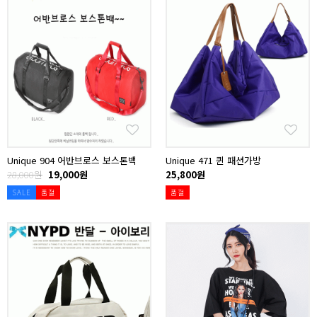
Unique 904 어반브로스 보스톤백
Unique 471 퀸 패션가방
28,000원
19,000원
25,800원
SALE
품절
품절