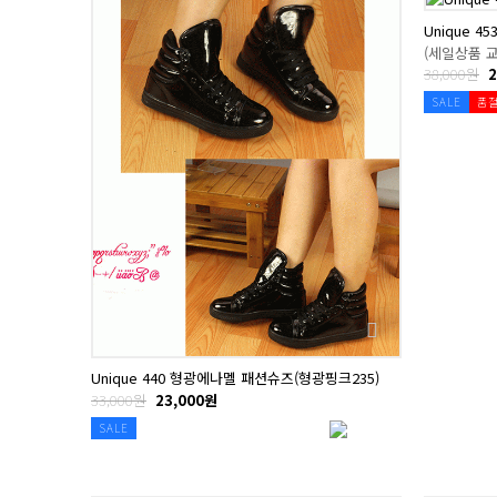
Unique 4
(세일상품 
38,000원
2
SALE
품
Unique 440 형광에나멜 패션슈즈(형광핑크235)
33,000원
23,000원
SALE