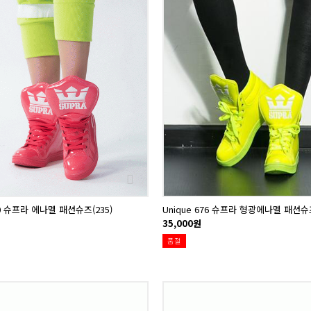
30 슈프라 에나멜 패션슈즈(235)
Unique 676 슈프라 형광에나멜 패션슈즈
35,000원
품절