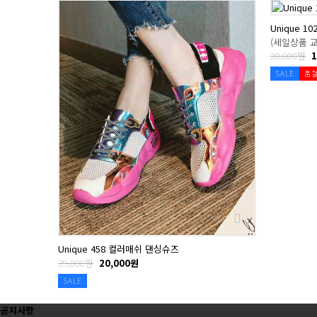
Unique 
(세일상품 
28,000원
1
SALE
품
Unique 458 컬러매쉬 댄싱슈즈
29,000원
20,000원
SALE
공지사항