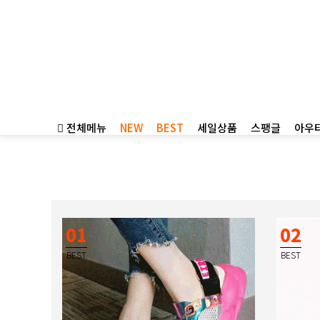
전체메뉴
NEW
BEST
세일상품
스팽글
아우
01
02
BEST
BEST