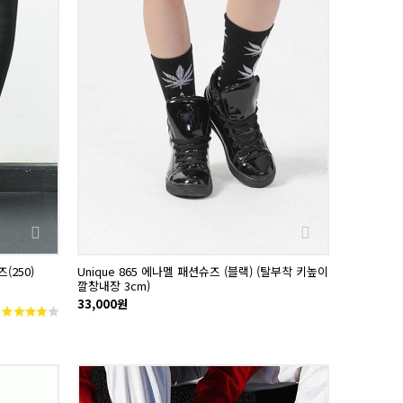
(250)
Unique 865 에나멜 패션슈즈 (블랙) (탈부착 키높이
깔창내장 3cm)
33,000원