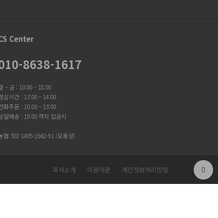
CS Center
010-8638-1617
월 ~ 금 : 10:00 ~ 18:00
점심시간 : 13:00 ~ 14:00
전화주문 : 10:00 ~ 13:00
당일배송 : 15:00 까지 입금시
농협 302-1405-2662-91 (오동성)
회사소개
이용약관
개인정보처리방침