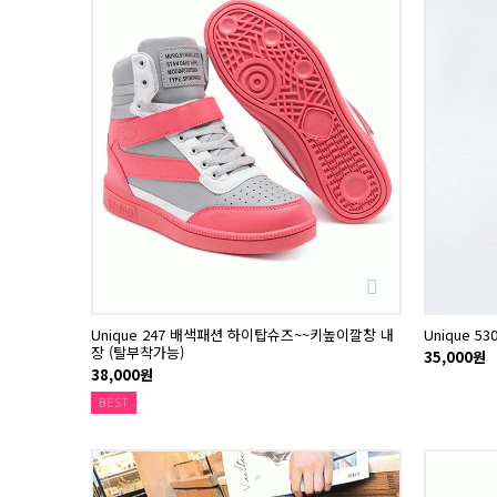
Unique 247 배색패션 하이탑슈즈~~키높이깔창 내
Unique 5
장 (탈부착가능)
35,000원
38,000원
BEST