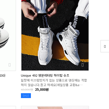
30)
Unique 492 영문레터링 하이탑 슈즈
밑창에 미끄럼방지가 없는 상품으로 댄싱에는 적합
하지 않습니다.참고 하세요(세일상품 교환&a…
48,000원
25,000원
SALE