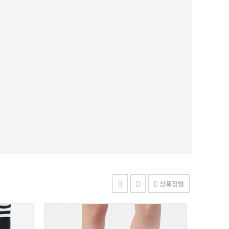
슈즈
Unique 467 패션 핑크 슈즈
20,000원
상품정렬