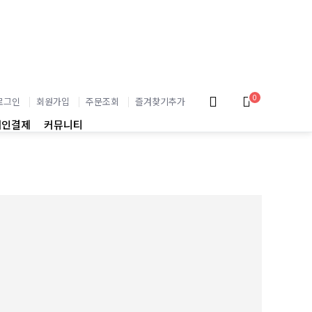
0
로그인
회원가입
주문조회
즐겨찾기추가
개인결제
커뮤니티
02
BEST