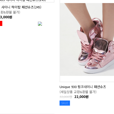
53 샤이니 하이탑 패션슈즈(245)
교환&환불 불가)
3,000원
절
Unique 930 핑크샤이니 패션슈즈
(세일상품 교환&환불 불가)
32,000원
22,000원
SALE