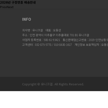
2026년 구정연휴 배송안내
Prev
Next
INFO
회사명 : 유니크걸
대표 : 오동성
주소 : 인천 광역시 미추홀구 미추홀대로 701 B1 유니크걸
사업자 등록번호 : 508-61-93421
통신판매업신고번호 : 2019-인천남동구-
고객센터 : 032-875-5778 / 010-8638-1617
개인정보 보호책임자 : 오동
Copyright © 유니크걸. All Rights Reserved.