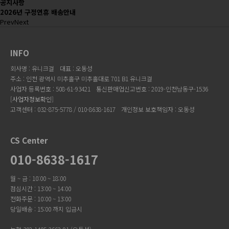
공지사항
2026년 구정연휴 배송안내
Prev
Next
INFO
회사명 : 유니크걸
대표 : 오동성
주소 : 인천 광역시 미추홀구 미추홀대로 701 B1 유니크걸
사업자 등록번호 : 508-61-93421
통신판매업신고번호 : 2019-인천남동구-1536
[
사업자정보확인
]
고객센터 : 032-875-5778 / 010-8638-1617
개인정보 보호책임자 : 오동성
CS Center
010-8638-1617
월 ~ 금 : 10:00 ~ 18:00
점심시간 : 13:00 ~ 14:00
전화주문 : 10:00 ~ 13:00
당일배송 : 15:00 까지 입금시