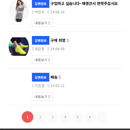
구입하고 싶습니다~재생산시 연락주십시오
답변완료
박진희
24-06-16
내용보기
구매 희망
답변완료
정은정
24-06-06
내용보기
배송
답변완료
이진영
24-05-21
내용보기
1
2
3
4
5