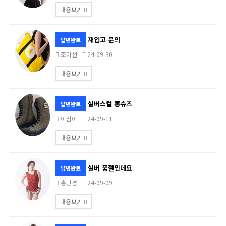
내용보기
재입고 문의
답변완료
조미선
24-09-30
내용보기
실버스컬 롱슈즈
답변완료
이점이
24-09-11
내용보기
실버 품절인데요
답변완료
홍민경
24-09-09
내용보기