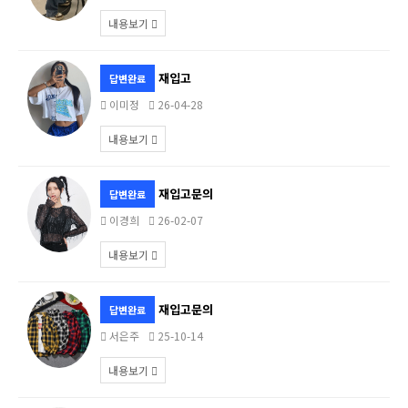
내용보기
재입고
답변완료
이미정
26-04-28
내용보기
재입고문의
답변완료
이경희
26-02-07
내용보기
재입고문의
답변완료
서은주
25-10-14
내용보기