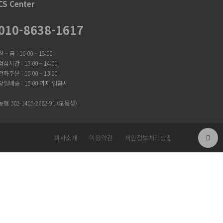
CS Center
010-8638-1617
월 ~ 금 : 10:00 ~ 18:00
점심시간 : 13:00 ~ 14:00
전화주문 : 10:00 ~ 13:00
당일배송 : 15:00 까지 입금시
농협 302-1405-2662-91 (오동성)
회사소개
이용약관
개인정보처리방침