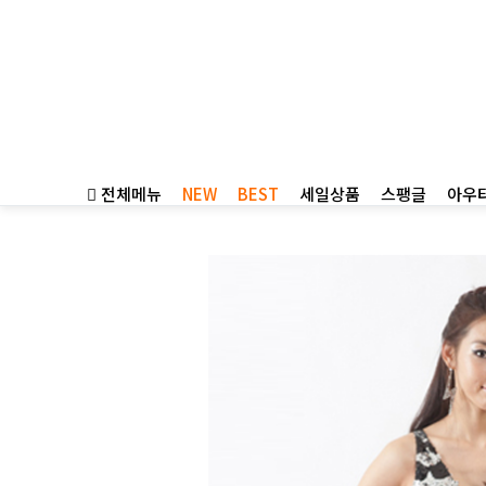
전체메뉴
NEW
BEST
세일상품
스팽글
아우