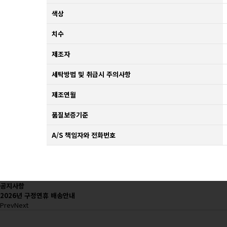
색상
치수
제조자
세탁방법 및 취급시 주의사항
제조연월
품질보증기준
A/S 책임자와 전화번호
공지사항
2026년 구정연휴 배송안내
Prev
Next