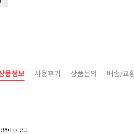
상품정보
사용후기
상품문의
배송/교
상품페이지 참고