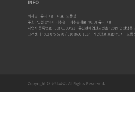
INFO
회사명 : 유니크걸
대표 : 오동성
주소 : 인천 광역시 미추홀구 미추홀대로 701 B1 유니크걸
사업자 등록번호 : 508-61-93421
통신판매업신고번호 : 2019-인천남동구-
고객센터 : 032-875-5778 / 010-8638-1617
개인정보 보호책임자 : 오동
Copyright © 유니크걸. All Rights Reserved.