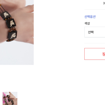
선택옵션
색상