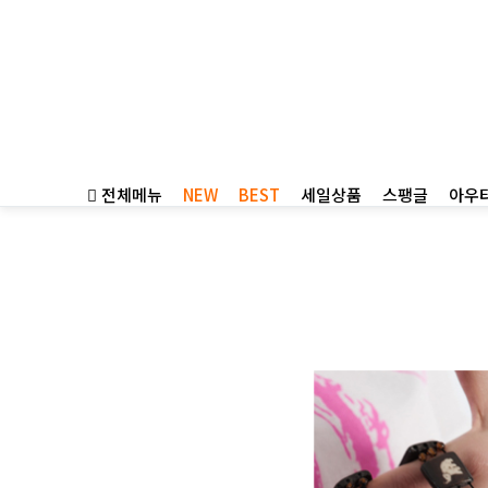
전체메뉴
NEW
BEST
세일상품
스팽글
아우