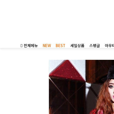
전체메뉴
NEW
BEST
세일상품
스팽글
아우