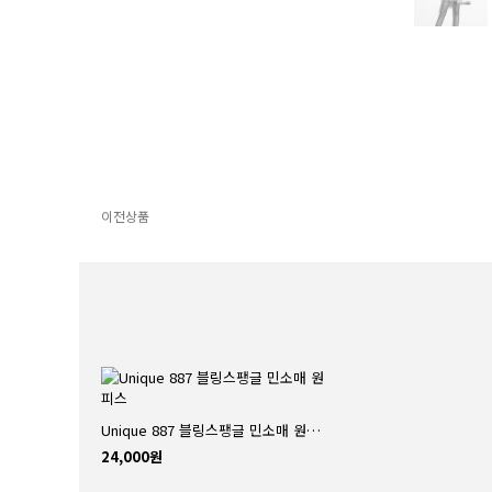
이전상품
Unique 887 블링스팽글 민소매 원피스
24,000원