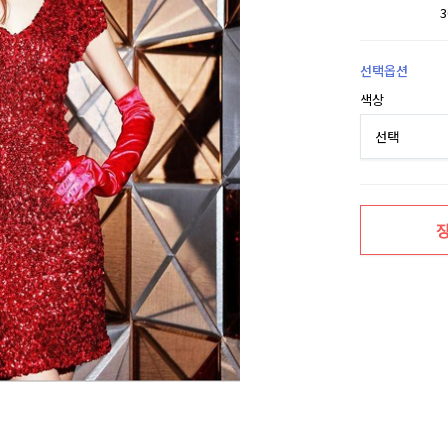
선택옵션
색상