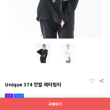
Unique 374 언발 레터링티
추천
SALE
구매하기
시중가격
23,000원