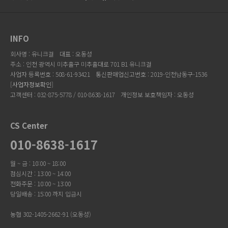
INFO
회사명 : 유니크걸
대표 : 오동성
주소 : 인천 광역시 미추홀구 미추홀대로 701 B1 유니크걸
사업자 등록번호 : 508-61-93421
통신판매업신고번호 : 2019-인천남동구-1536
[
사업자정보확인
]
고객센터 : 032-875-5778 / 010-8638-1617
개인정보 보호책임자 : 오동성
CS Center
010-8638-1617
월 ~ 금 : 10:00 ~ 18:00
점심시간 : 13:00 ~ 14:00
전화주문 : 10:00 ~ 13:00
당일배송 : 15:00 까지 입금시
농협 302-1405-2662-91 (오동성)