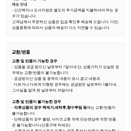
배송 안내
- 산간벽지나 도서지방은 별도의 추가금액을 지불하셔야 하는 경
우가 있습니다.
고객님께서 주문하신 상품은 입금 확인후 배송해 드립니다. 다만,
상품종류에 따라서 상품의 배송이 다소 지연될 수 있습니다.
교환/반품
교환
및 반품이 가능한 경우
- 상품을 공급 받으신 날로부터 7일이내 단,
상품가치가 상실된 경
우에는 교환/반품이 불가능합니다.
- 공급받으신 상품 및 용역의 내용이 표시.광고 내용과
다르거나 다르게 이행된 경우에는 공급받은 날로부터 3월이내,
그사실을 알게 된 날로부터 30일이내
교환 및 반품이 불가능한 경우
- 의류상품의 경우 택제거,세탁후,향수뿌림 등
에는 교환/반품이
불가능합니다.
- 단체상품의 경우 불량, 사이즈교환 외에 단순변심에 의한 반품
은 불가능합니다.(신중구매 하세요)
- 스팽글,비즈,핫피스등의 의류는 제품 특성상
반품이 불가능합니