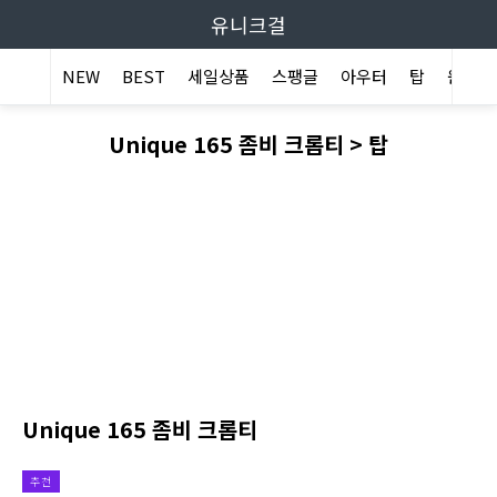
유니크걸
NEW
BEST
세일상품
스팽글
아우터
탑
원피스
Unique 165 좀비 크롭티 > 탑
Unique 165 좀비 크롭티
추천