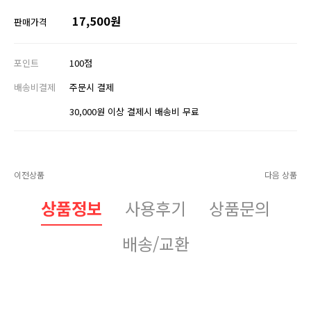
17,500원
판매가격
포인트
100점
배송비결제
주문시 결제
30,000원 이상 결제시 배송비 무료
이전상품
다음 상품
상품정보
사용후기
상품문의
배송/교환