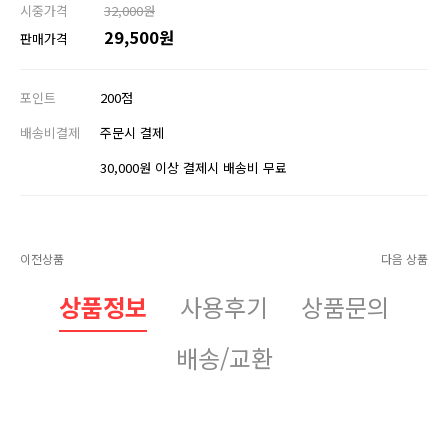
시중가격
32,000원
29,500원
판매가격
포인트
200점
배송비결제
주문시 결제
30,000원 이상 결제시 배송비 무료
이전상품
다음 상품
상품정보
사용후기
상품문의
배송/교환