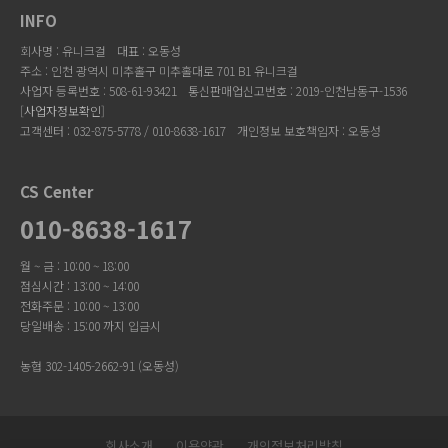
INFO
회사명 : 유니크걸
대표 : 오동성
주소 : 인천 광역시 미추홀구 미추홀대로 701 B1 유니크걸
사업자 등록번호 : 508-61-93421
통신판매업신고번호 : 2019-인천남동구-1536
[
사업자정보확인
]
고객센터 : 032-875-5778 / 010-8638-1617
개인정보 보호책임자 : 오동성
CS Center
010-8638-1617
월 ~ 금 : 10:00 ~ 18:00
점심시간 : 13:00 ~ 14:00
전화주문 : 10:00 ~ 13:00
당일배송 : 15:00 까지 입금시
농협 302-1405-2662-91 (오동성)
회사소개
이용약관
개인정보처리방침