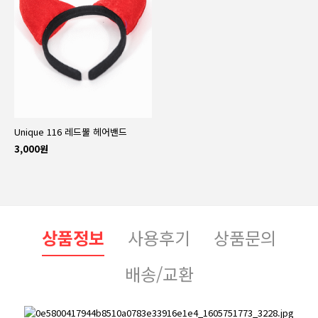
Unique 116 레드뿔 헤어밴드
3,000원
상품정보
사용후기
상품문의
배송/교환