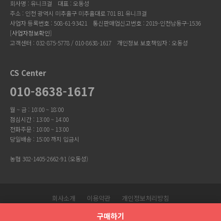
회사명 : 유니크걸
대표 : 오동성
주소 : 인천 광역시 미추홀구 미추홀대로 701 B1 유니크걸
사업자 등록번호 : 508-61-93421
통신판매업신고번호 : 2019-인천남동구-1536
[
사업자정보확인
]
고객센터 : 032-875-5778 / 010-8638-1617
개인정보 보호책임자 : 오동성
CS Center
010-8638-1617
월 ~ 금 : 10:00 ~ 18:00
점심시간 : 13:00 ~ 14:00
전화주문 : 10:00 ~ 13:00
당일배송 : 15:00 까지 입금시
농협 302-1405-2662-91 (오동성)
회사소개
이용약관
개인정보처리방침
Copyright © 유니크걸. All Rights Reserved.
구매하기