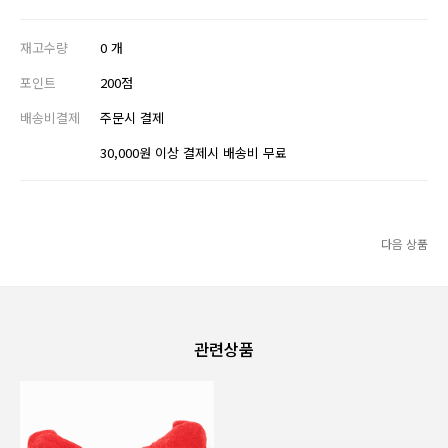
재고수량
0 개
포인트
200점
배송비결제
주문시 결제
30,000원 이상 결제시 배송비 무료
다음 상품
관련상품