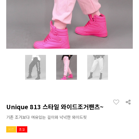
Unique 813 스타일 와이드조거팬츠~
기존 조거보다 여유있는 길이와 넉넉한 와이드핏
HIT
품절