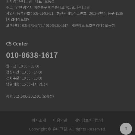
회사명 : 유니크걸
대표 : 오동성
주소 : 인천 광역시 미추홀구 미추홀대로 701 B1 유니크걸
사업자 등록번호 : 508-61-93421
통신판매업신고번호 : 2019-인천남동구-1536
[
사업자정보확인
]
고객센터 : 032-875-5778 / 010-8638-1617
개인정보 보호책임자 : 오동성
CS Center
010-8638-1617
월 ~ 금 : 10:00 ~ 18:00
점심시간 : 13:00 ~ 14:00
전화주문 : 10:00 ~ 13:00
당일배송 : 15:00 까지 입금시
농협 302-1405-2662-91 (오동성)
회사소개
이용약관
개인정보처리방침
Copyright © 유니크걸. All Rights Reserved.