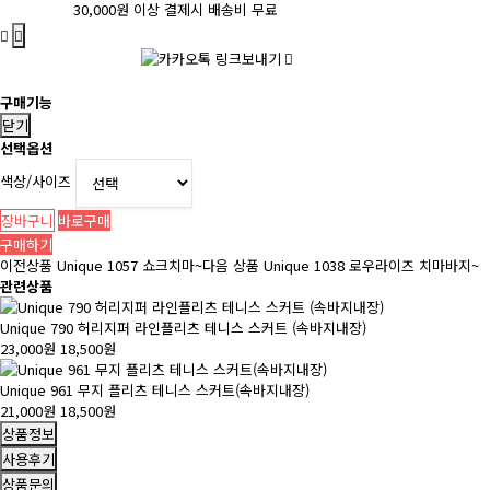
30,000원 이상 결제시 배송비 무료
구매기능
닫기
선택옵션
색상/사이즈
장바구니
바로구매
구매하기
이전상품
Unique 1057 쇼크치마~
다음 상품
Unique 1038 로우라이즈 치마바지~
관련상품
Unique 790 허리지퍼 라인플리츠 테니스 스커트 (속바지내장)
23,000원
18,500원
Unique 961 무지 플리츠 테니스 스커트(속바지내장)
21,000원
18,500원
상품정보
사용후기
상품문의