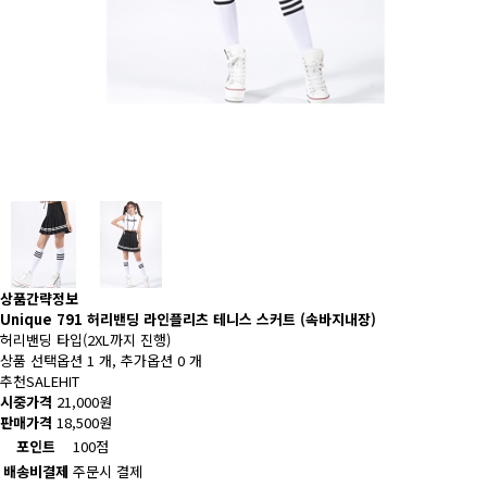
상품간략정보
Unique 791 허리밴딩 라인플리츠 테니스 스커트 (속바지내장)
허리밴딩 타입(2XL까지 진행)
상품 선택옵션 1 개, 추가옵션 0 개
추천
SALE
HIT
시중가격
21,000원
판매가격
18,500원
포인트
100점
배송비결제
주문시 결제