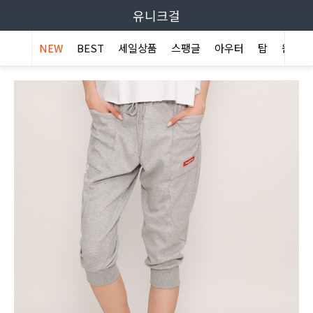
유니크걸
NEW
BEST
세일상품
스팽글
아우터
탑
원피스