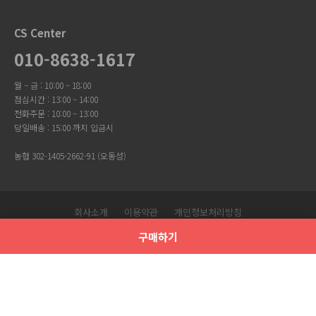
CS Center
010-8638-1617
월 ~ 금 : 10:00 ~ 18:00
점심시간 : 13:00 ~ 14:00
전화주문 : 10:00 ~ 13:00
당일배송 : 15:00 까지 입금시
농협 302-1405-2662-91 (오동성)
회사소개
이용약관
개인정보처리방침
Copyright © 유니크걸. All Rights Reserved.
구매하기