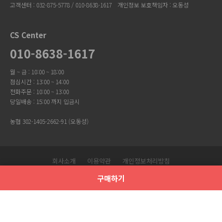
고객센터 : 032-875-5778 / 010-8638-1617
개인정보 보호책임자 : 오동성
CS Center
010-8638-1617
월 ~ 금 : 10:00 ~ 18:00
점심시간 : 13:00 ~ 14:00
전화주문 : 10:00 ~ 13:00
당일배송 : 15:00 까지 입금시
농협 302-1405-2662-91 (오동성)
회사소개
이용약관
개인정보처리방침
Copyright © 유니크걸. All Rights Reserved.
구매하기