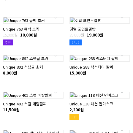
Unique 763 큐빅 초커
깃털 포인트멜빵
15,000원
10,000원
29,000원
19,000원
추천
SALE
Unique 892 스팽글 초커
Unique 288 락스터디 팔찌
8,000원
15,000원
Unique 402 스컬 메탈팔찌
Unique 118 패션 면마스크
11,500원
2,200원
HIT