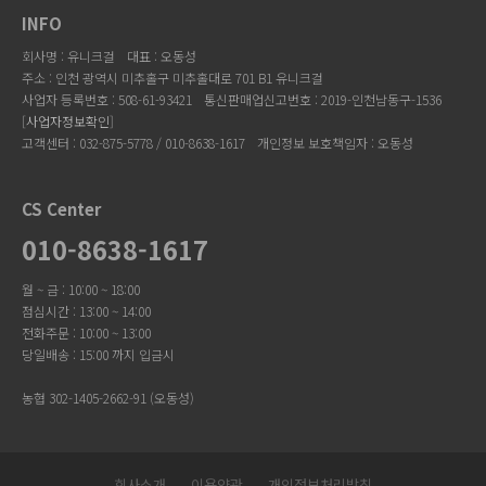
INFO
회사명 : 유니크걸
대표 : 오동성
주소 : 인천 광역시 미추홀구 미추홀대로 701 B1 유니크걸
사업자 등록번호 : 508-61-93421
통신판매업신고번호 : 2019-인천남동구-1536
[
사업자정보확인
]
고객센터 : 032-875-5778 / 010-8638-1617
개인정보 보호책임자 : 오동성
CS Center
010-8638-1617
월 ~ 금 : 10:00 ~ 18:00
점심시간 : 13:00 ~ 14:00
전화주문 : 10:00 ~ 13:00
당일배송 : 15:00 까지 입금시
농협 302-1405-2662-91 (오동성)
회사소개
이용약관
개인정보처리방침