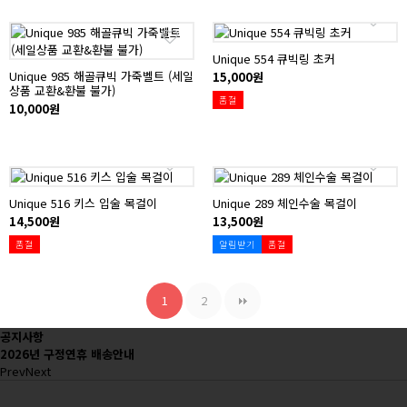
Unique 554 큐빅링 초커
Unique 985 해골큐빅 가죽벨트 (세일
15,000원
상품 교환&환불 불가)
품절
10,000원
Unique 516 키스 입술 목걸이
Unique 289 체인수술 목걸이
14,500원
13,500원
품절
알림받기
품절
1
2
공지사항
2026년 구정연휴 배송안내
Prev
Next