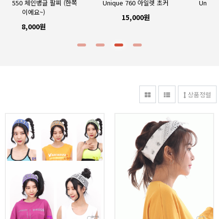
커
Unique 826 입술체인 목걸이
Unique 223 블랙스터드 마스크
18,000원
18,000원
상품정렬