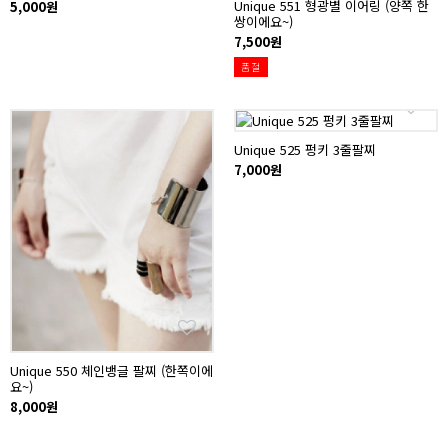
Unique 551 형광별 이어링 (양쪽 한
5,000원
쌍이에요~)
7,500원
품절
Unique 525 펑키 3줄팔찌
7,000원
Unique 550 체인뱅글 팔찌 (한쪽이에
요~)
8,000원