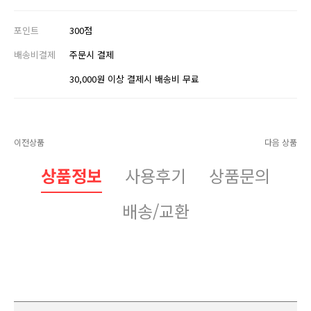
포인트
300점
배송비결제
주문시 결제
30,000원 이상 결제시 배송비 무료
이전상품
다음 상품
상품정보
사용후기
상품문의
배송/교환