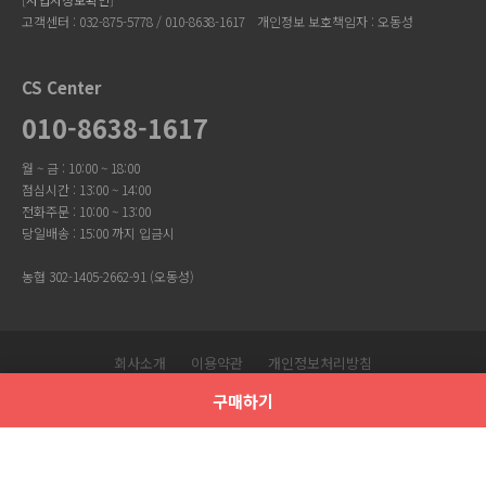
고객센터 : 032-875-5778 / 010-8638-1617
개인정보 보호책임자 : 오동성
CS Center
010-8638-1617
월 ~ 금 : 10:00 ~ 18:00
점심시간 : 13:00 ~ 14:00
전화주문 : 10:00 ~ 13:00
당일배송 : 15:00 까지 입금시
농협 302-1405-2662-91 (오동성)
회사소개
이용약관
개인정보처리방침
Copyright © 유니크걸. All Rights Reserved.
구매하기