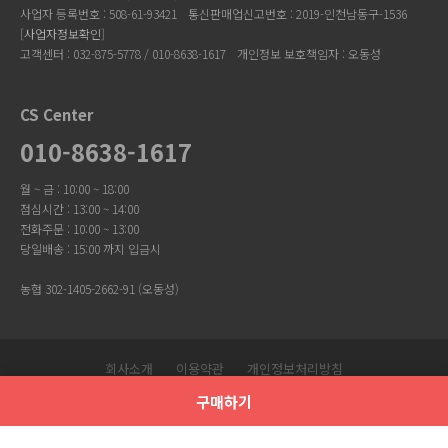
사업자 등록번호 : 508-61-93421
통신판매업신고번호 : 2019-인천남동구-1536
[
사업자정보확인
]
고객센터 : 032-875-5778 / 010-8638-1617
개인정보 보호책임자 : 오동성
CS Center
010-8638-1617
월 ~ 금 : 10:00 ~ 18:00
점심시간 : 13:00 ~ 14:00
전화주문 : 10:00 ~ 13:00
당일배송 : 15:00 까지 입금시
농협 302-1405-2662-91 (오동성)
회사소개
이용약관
개인정보처리방침
Copyright © 유니크걸. All Rights Reserved.
구매하기