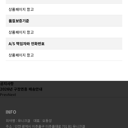
상품페이지 참고
품질보증기준
상품페이지 참고
A/S 책임자와 전화번호
상품페이지 참고
공지사항
2026년 구정연휴 배송안내
Prev
Next
INFO
회사명 : 유니크걸
대표 : 오동성
주소 : 인천 광역시 미추홀구 미추홀대로 701 B1 유니크걸