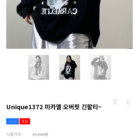
Unique1372 미카엘 오버핏 긴팔티~
SALE
품절
시중가격
23,000원