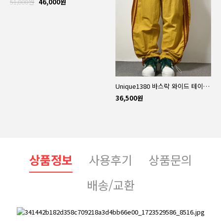
51,000원
46,000원
Unique1380 바스락 와이드 테이핑팬츠~
36,500원
상품정보
사용후기
상품문의
배송/교환