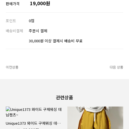
19,000원
판매가격
포인트
0점
배송비결제
주문시 결제
30,000원 이상 결제시 배송비 무료
이전상품
다음 상품
관련상품
Unique1373 와이드 구제워싱 데님팬츠~